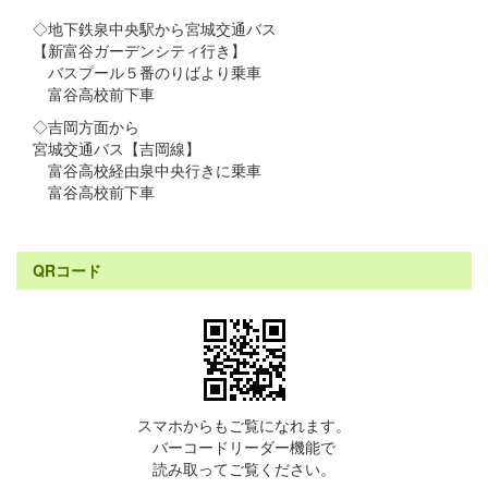
◇地下鉄泉中央駅から宮城交通バス
【新富谷ガーデンシティ行き】
バスプール５番のりばより乗車
富谷高校前下車
◇吉岡方面から
宮城交通バス【吉岡線】
富谷高校経由泉中央行きに乗車
富谷高校前下車
QRコード
スマホからもご覧になれます。
バーコードリーダー機能で
読み取ってご覧ください。