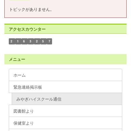
トピックがありません。
アクセスカウンター
2
1
6
3
2
5
7
メニュー
ホーム
緊急連絡掲示板
みやぎハイスクール通信
図書館より
保健室より