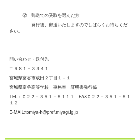
② 郵送での受取を選んだ方
発行後、郵送いたしますのでしばらくお待ちくだ
さい。
問い合わせ・送付先
〒９８１－３３４１
宮城県富谷市成田２丁目１－１
宮城県富谷高等学校 事務室 証明書発行係
TEL：０２２－３５１－５１１１ FAX０２２－３５１－５１
１２
E-MAIL:tomiya-h@pref.miyagi.lg.jp