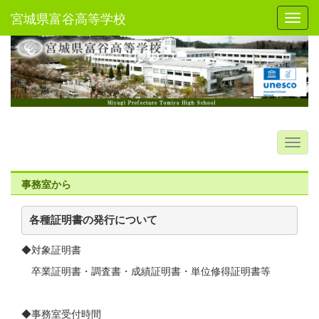
宮城県富谷高等学校
Toggl
事務室から
各種証明書の発行について
◆対象証明書
卒業証明書・調査書・成績証明書・単位修得証明書等
◆事務室受付時間