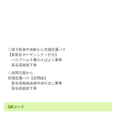
◇地下鉄泉中央駅から宮城交通バス
【新富谷ガーデンシティ行き】
バスプール５番のりばより乗車
富谷高校前下車
◇吉岡方面から
宮城交通バス【吉岡線】
富谷高校経由泉中央行きに乗車
富谷高校前下車
QRコード