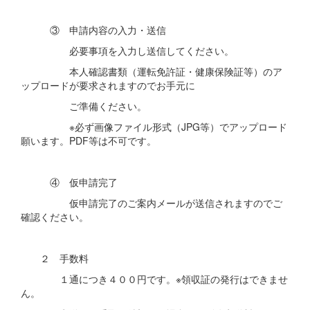
③ 申請内容の入力・送信
必要事項を入力し送信してください。
本人確認書類（運転免許証・健康保険証等）のア
ップロードが要求されますのでお手元に
ご準備ください。
※必ず画像ファイル形式（JPG等）でアップロード
願います。PDF等は不可です。
④ 仮申請完了
仮申請完了のご案内メールが送信されますのでご
確認ください。
２ 手数料
１通につき４００円です。※領収証の発行はできませ
ん。