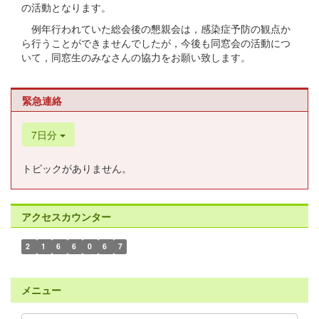
の活動となります。
例年行われていた総会後の懇親会は，感染症予防の観点か
ら行うことができませんでしたが，今後も同窓会の活動につ
いて，同窓生のみなさんの協力をお願い致します。
緊急連絡
7日分
トピックがありません。
アクセスカウンター
2
1
6
6
0
6
7
メニュー