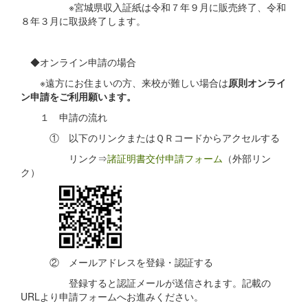
※宮城県収入証紙は令和７年９月に販売終了、令和
８年３月に取扱終了します。
◆オンライン申請の場合
※遠方にお住まいの方、来校が難しい場合は
原則オンライ
ン申請をご利用願います。
１ 申請の流れ
① 以下のリンクまたはＱＲコードからアクセルする
リンク⇒
諸証明書交付申請フォーム
（外部リン
ク）
② メールアドレスを登録・認証する
登録すると認証メールが送信されます。記載の
URLより申請フォームへお進みください。