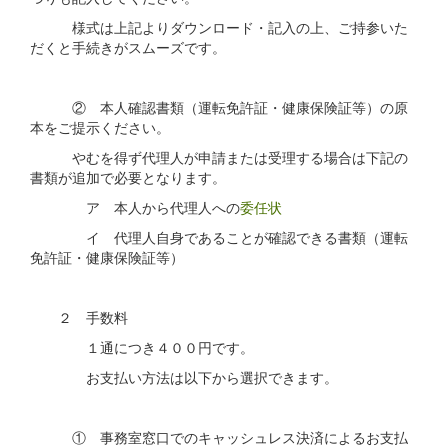
様式は上記よりダウンロード・記入の上、ご持参いた
だくと手続きがスムーズです。
② 本人確認書類（運転免許証・健康保険証等）の原
本をご提示ください。
やむを得ず代理人が申請または受理する場合は下記の
書類が追加で必要となります。
ア 本人から代理人への
委任状
イ 代理人自身であることが確認できる書類（運転
免許証・健康保険証等）
２ 手数料
１通につき４００円です。
お支払い方法は以下から選択できます。
① 事務室窓口でのキャッシュレス決済によるお支払