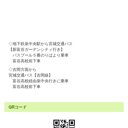
◇地下鉄泉中央駅から宮城交通バス
【新富谷ガーデンシティ行き】
バスプール５番のりばより乗車
富谷高校前下車
◇吉岡方面から
宮城交通バス【吉岡線】
富谷高校経由泉中央行きに乗車
富谷高校前下車
QRコード