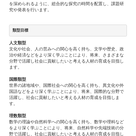
を深められるように、総合的な探究の時間を配置し、課題研
究や発表を行います。
類型目標
人文類型
文化や社会、人の営みへの関心を高く持ち、文学や歴史、政
治や経済などをより深く学ぶことにより、将来、さまざまな
分野で活躍し社会に貢献したいと考える人材の育成を目指し
ます。
国際類型
世界の諸地域や、国際社会への関心を高く持ち、異文化や外
国語などをより深く学ぶことにより、将来、国際的な分野で
活躍し、社会に貢献したいと考える人材の育成を目指しま
す。
理数類型
数学の理論や自然科学への関心を高く持ち、数学や理科など
をより深く学ぶことにより、将来、自然科学や先端技術の分
野で活躍し、社会に貢献したいと考える人材の育成を目指し