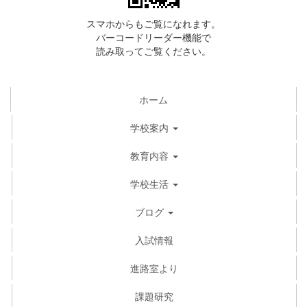
スマホからもご覧になれます。
バーコードリーダー機能で
読み取ってご覧ください。
ホーム
学校案内
教育内容
学校生活
ブログ
入試情報
進路室より
課題研究