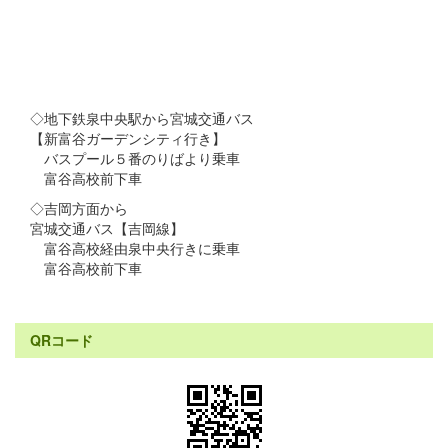
◇地下鉄泉中央駅から宮城交通バス
【新富谷ガーデンシティ行き】
バスプール５番のりばより乗車
富谷高校前下車
◇吉岡方面から
宮城交通バス【吉岡線】
富谷高校経由泉中央行きに乗車
富谷高校前下車
QRコード