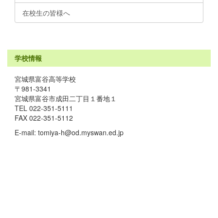
在校生の皆様へ
学校情報
宮城県富谷高等学校
〒981-3341
宮城県富谷市成田二丁目１番地１
TEL 022-351-5111
FAX 022-351-5112
E-mail: tomiya-h@od.myswan.ed.jp