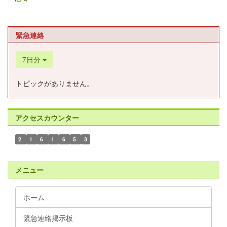
緊急連絡
7日分
トピックがありません。
アクセスカウンター
2
1
6
1
6
5
3
メニュー
ホーム
緊急連絡掲示板