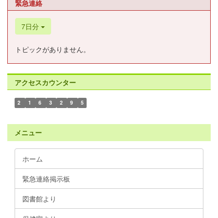
緊急連絡
7日分
トピックがありません。
アクセスカウンター
2
1
6
3
2
9
5
メニュー
ホーム
緊急連絡掲示板
図書館より