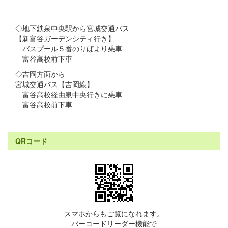
◇地下鉄泉中央駅から宮城交通バス
【新富谷ガーデンシティ行き】
バスプール５番のりばより乗車
富谷高校前下車
◇吉岡方面から
宮城交通バス【吉岡線】
富谷高校経由泉中央行きに乗車
富谷高校前下車
QRコード
スマホからもご覧になれます。
バーコードリーダー機能で