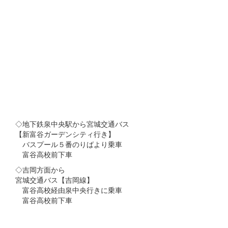
◇地下鉄泉中央駅から宮城交通バス
【新富谷ガーデンシティ行き】
バスプール５番のりばより乗車
富谷高校前下車
◇吉岡方面から
宮城交通バス【吉岡線】
富谷高校経由泉中央行きに乗車
富谷高校前下車