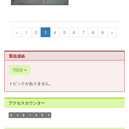
«
1
2
3
4
5
6
7
8
9
»
緊急連絡
7日分
トピックがありません。
アクセスカウンター
2
1
6
1
4
5
1