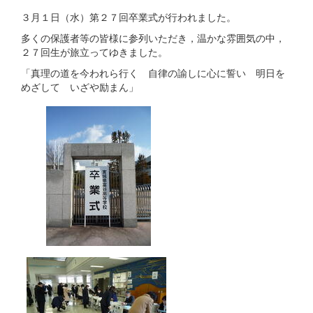
３月１日（水）第２７回卒業式が行われました。
多くの保護者等の皆様に参列いただき，温かな雰囲気の中，
２７回生が旅立ってゆきました。
「真理の道を今われら行く 自律の諭しに心に誓い 明日を
めざして いざや励まん」