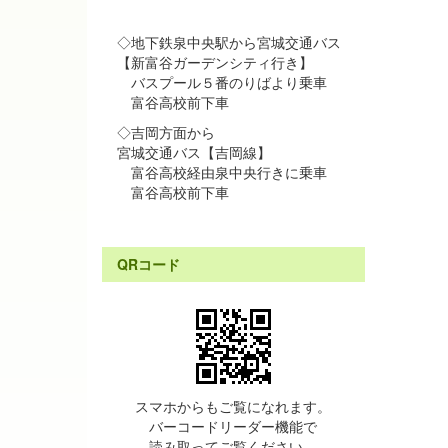
◇地下鉄泉中央駅から宮城交通バス
【新富谷ガーデンシティ行き】
バスプール５番のりばより乗車
富谷高校前下車
◇吉岡方面から
宮城交通バス【吉岡線】
富谷高校経由泉中央行きに乗車
富谷高校前下車
QRコード
スマホからもご覧になれます。
バーコードリーダー機能で
読み取ってご覧ください。