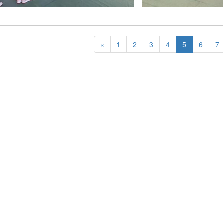
«
1
2
3
4
5
6
7