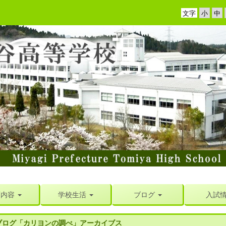
文字
育内容
学校生活
ブログ
入試
ブログ「カリヨンの調べ」アーカイブス