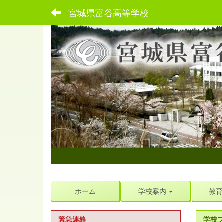
宮城県富谷高等学校
ホーム
学校案内
教
緊急連絡
学校