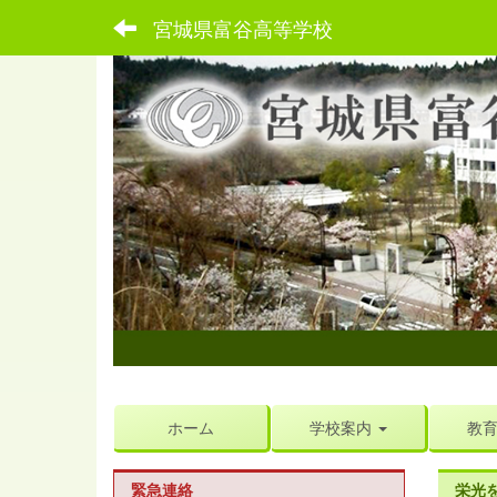
宮城県富谷高等学校
ホーム
学校案内
教
緊急連絡
栄光