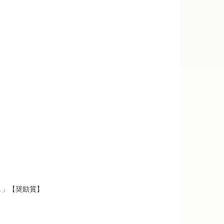
し」【奨励賞】