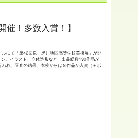
展開催！多数入賞！】
ホールにて「第42回泉・黒川地区高等学校美術展」が開
ン、イラスト、立体造形など、出品総数190作品が
行われ、審査の結果、本校からは８作品が入賞（＋ポ