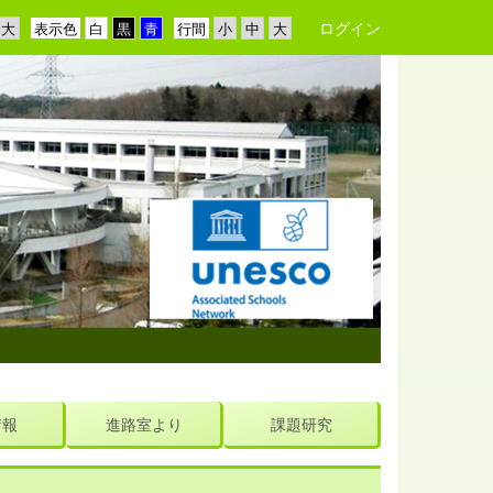
ログイン
表示色
行間
情報
進路室より
課題研究