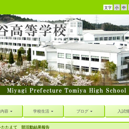
文字
育内容
学校生活
ブログ
入試
をたたえて 部活動結果報告