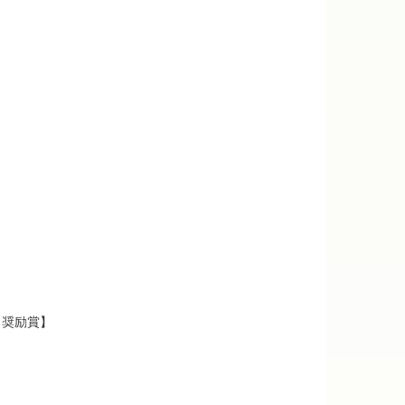
【奨励賞】