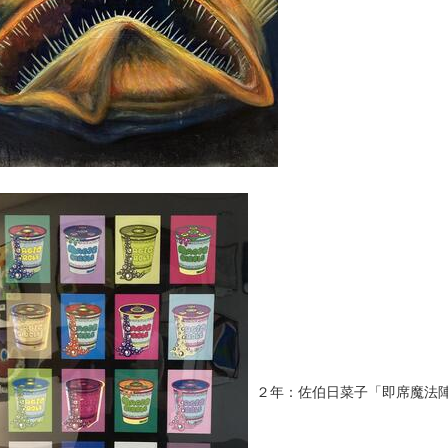
２年：佐伯日菜子「即席魔法