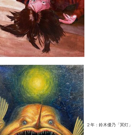
２年：鈴木優乃「冥灯」