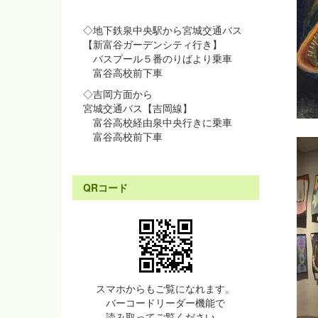
◇地下鉄泉中央駅から宮城交通バス
【新富谷ガーデンシティ行き】
バスプール５番のりばより乗車
富谷高校前下車
◇吉岡方面から
宮城交通バス【吉岡線】
富谷高校経由泉中央行きに乗車
富谷高校前下車
QRコード
スマホからもご覧になれます。
バーコードリーダー機能で
読み取ってご覧ください。