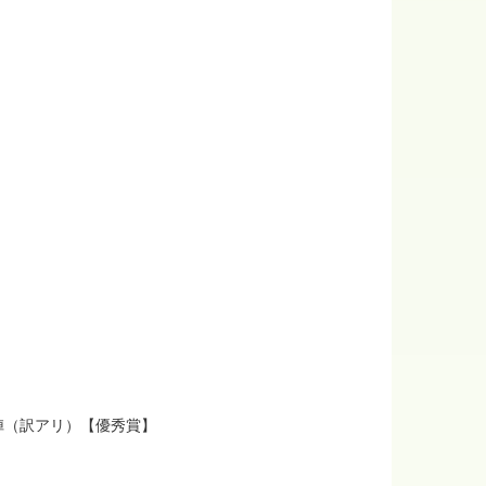
陣（訳アリ）【優秀賞】