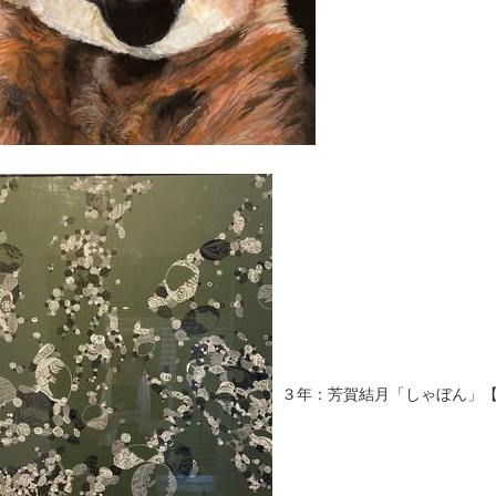
３年：芳賀結月「しゃぼん」