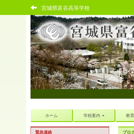
宮城県富谷高等学校
ホーム
学校案内
教
緊急連絡
ブロ