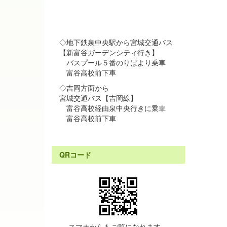
◇地下鉄泉中央駅から宮城交通バス
【新富谷ガーデンシティ行き】
バスプール５番のりばより乗車
富谷高校前下車
◇吉岡方面から
宮城交通バス【吉岡線】
富谷高校経由泉中央行きに乗車
富谷高校前下車
QRコード
スマホからもご覧になれます。