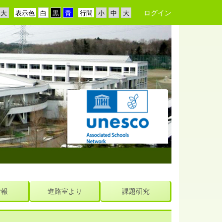
ログイン
表示色
行間
情報
進路室より
課題研究