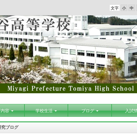
文字
育内容
学校生活
ブログ
入試
研究ブログ