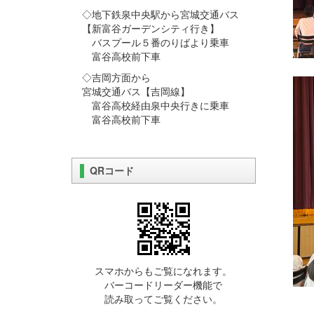
◇地下鉄泉中央駅から宮城交通バス
【新富谷ガーデンシティ行き】
バスプール５番のりばより乗車
富谷高校前下車
◇吉岡方面から
宮城交通バス【吉岡線】
富谷高校経由泉中央行きに乗車
富谷高校前下車
QRコード
スマホからもご覧になれます。
バーコードリーダー機能で
読み取ってご覧ください。