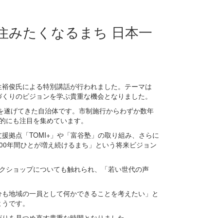
住みたくなるまち 日本一
若生裕俊氏による特別講話が行われました。テーマは
づくりのビジョンを学ぶ貴重な機会となりました。
を遂げてきた自治体です。市制施行からわずか数年
的にも注目を集めています。
拠点「TOMI+」や「富谷塾」の取り組み、さらに
00年間ひとが増え続けるまち」という将来ビジョン
クショップについても触れられ、「若い世代の声
も地域の一員として何かできることを考えたい」と
ようです。
りを見つめ直す貴重な時間となりました。