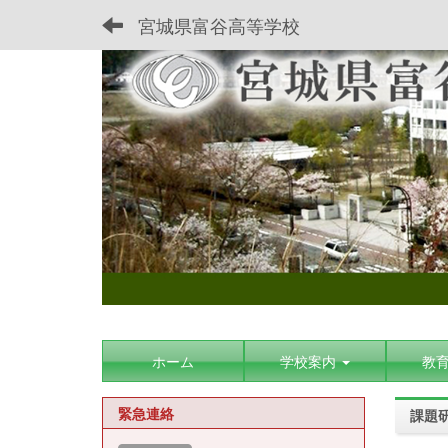
宮城県富谷高等学校
ホーム
学校案内
教
緊急連絡
課題