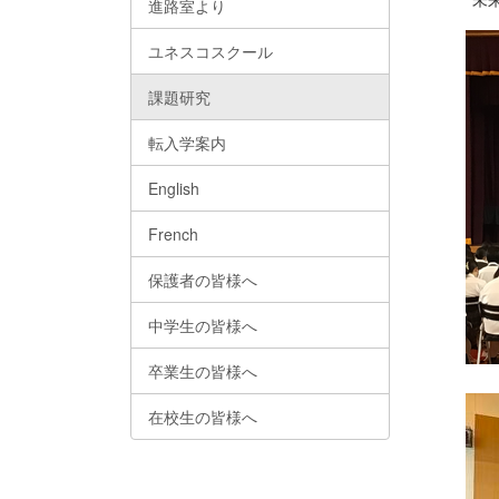
進路室より
ユネスコスクール
課題研究
転入学案内
English
French
保護者の皆様へ
中学生の皆様へ
卒業生の皆様へ
在校生の皆様へ