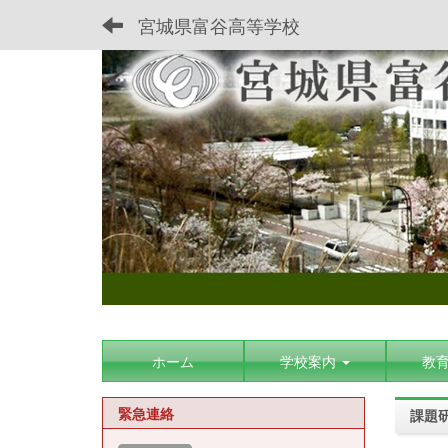
宮城県富谷高等学校
ホーム
学校案内
教
緊急連絡
課題