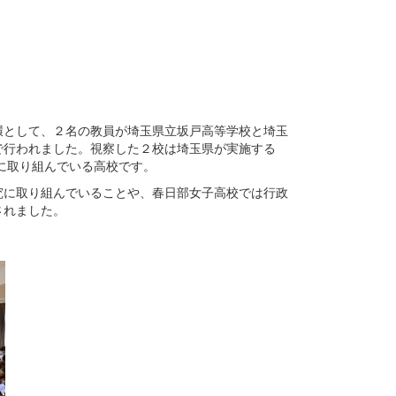
として、２名の教員が埼玉県立坂戸高等学校と埼玉
で行われました。視察した２校は埼玉県が実施する
的に取り組んでいる高校です。
に取り組んでいることや、春日部女子高校では行政
されました。