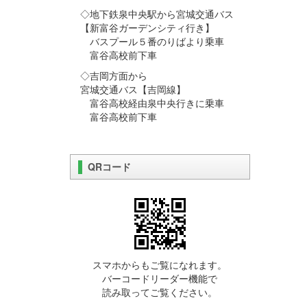
◇地下鉄泉中央駅から宮城交通バス
【新富谷ガーデンシティ行き】
バスプール５番のりばより乗車
富谷高校前下車
◇吉岡方面から
宮城交通バス【吉岡線】
富谷高校経由泉中央行きに乗車
富谷高校前下車
QRコード
スマホからもご覧になれます。
バーコードリーダー機能で
読み取ってご覧ください。