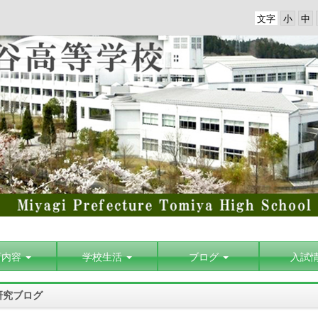
文字
育内容
学校生活
ブログ
入試
研究ブログ