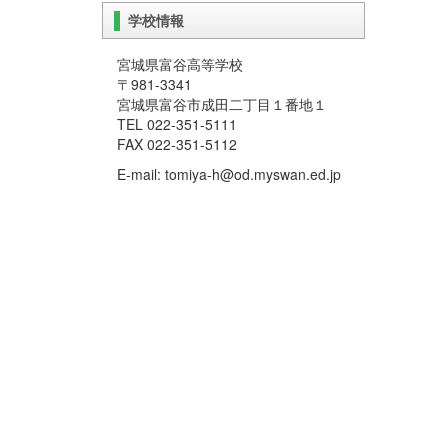
学校情報
宮城県富谷高等学校
〒981-3341
宮城県富谷市成田二丁目１番地１
TEL 022-351-5111
FAX 022-351-5112
E-mail: tomiya-h@od.myswan.ed.jp