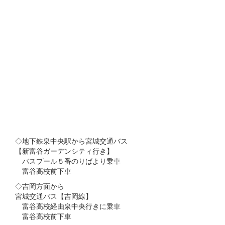
◇地下鉄泉中央駅から宮城交通バス
【新富谷ガーデンシティ行き】
バスプール５番のりばより乗車
富谷高校前下車
◇吉岡方面から
宮城交通バス【吉岡線】
富谷高校経由泉中央行きに乗車
富谷高校前下車