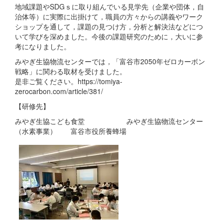
地域課題やSDGｓに取り組んでいる見学先（企業や団体，自
治体等）に実際に出掛けて，職員の方々からの講義やワーク
ショップを通して，課題の見つけ方，分析と解決法などにつ
いて学びを深めました。今後の課題研究のために，大いに参
考になりました。
みやぎ生協物流センターでは，「富谷市2050年ゼロカーボン
戦略」に関わる取材を受けました。
是非ご覧ください。https://tomiya-
zerocarbon.com/article/381/
【研修先】
みやぎ生協こども食堂 みやぎ生協物流センター
（水素事業） 富谷市役所養蜂場