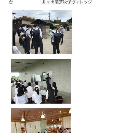
台 井ヶ田製茶秋保ヴィレッジ