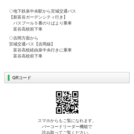
◇地下鉄泉中央駅から宮城交通バス
【新富谷ガーデンシティ行き】
バスプール５番のりばより乗車
富谷高校前下車
◇吉岡方面から
宮城交通バス【吉岡線】
富谷高校経由泉中央行きに乗車
富谷高校前下車
QRコード
スマホからもご覧になれます。
バーコードリーダー機能で
読み取ってご覧ください。