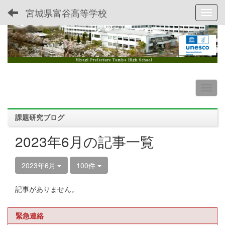
宮城県富谷高等学校
Toggl
課題研究ブログ
2023年6月の記事一覧
2023年6月
100件
記事がありません。
緊急連絡