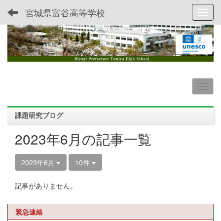
宮城県富谷高等学校
Toggl
課題研究ブログ
2023年6月の記事一覧
2023年6月
10件
記事がありません。
緊急連絡