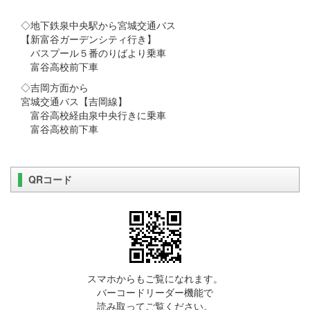
◇地下鉄泉中央駅から宮城交通バス
【新富谷ガーデンシティ行き】
バスプール５番のりばより乗車
富谷高校前下車
◇吉岡方面から
宮城交通バス【吉岡線】
富谷高校経由泉中央行きに乗車
富谷高校前下車
QRコード
スマホからもご覧になれます。
バーコードリーダー機能で
読み取ってご覧ください。