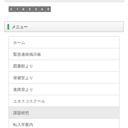
2
1
6
3
2
4
8
メニュー
ホーム
緊急連絡掲示板
図書館より
保健室より
進路室より
ユネスコスクール
課題研究
転入学案内