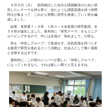
９月９日（火）、前回検討した自分が課題解決のために研
究したいテーマを持ち寄り、似たような課題意識を持つ仲間
同士が集まって、これから実際に研究を推進していく班を編
成しました。
結果、各部署７～９班、１班３～６名程度の研究集団、全
５９班が誕生しました。基本的に「研究テーマ」をもとにグ
ルーピングするので、中には全員が「初めまして」の班も。
班を「仲良しグループ」で形成せず、目的意識を同一にす
る集団で研究を進めるという活動は、社会人として働く場面
と合致するはずです。
最終的に…この班のメンバーが新しい「仲良しグループ」
になってくれるなら、それは嬉しい限りと言えますね。