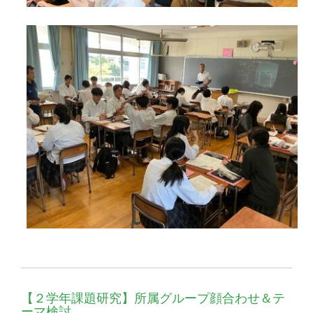
【２学年課題研究】所属グループ顔合わせ＆テ
ーマ検討