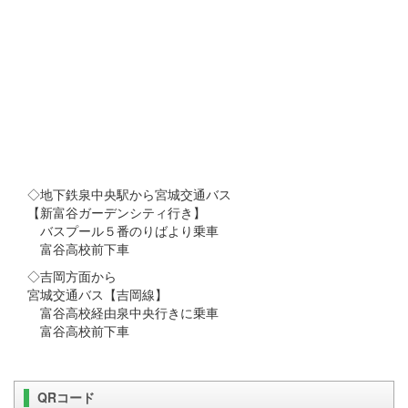
◇地下鉄泉中央駅から宮城交通バス
【新富谷ガーデンシティ行き】
バスプール５番のりばより乗車
富谷高校前下車
◇吉岡方面から
宮城交通バス【吉岡線】
富谷高校経由泉中央行きに乗車
富谷高校前下車
QRコード