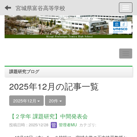
宮城県富谷高等学校
Toggl
課題研究ブログ
2025年12月の記事一覧
2025年12月
20件
【２学年 課題研究】中間発表会
投稿日時 : 2025/12/28
管理者MU
カテゴリ: