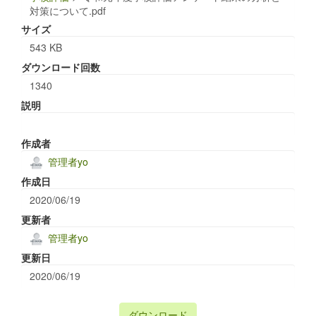
対策について.pdf
サイズ
543 KB
ダウンロード回数
1340
説明
作成者
管理者yo
作成日
2020/06/19
更新者
管理者yo
更新日
2020/06/19
ダウンロード