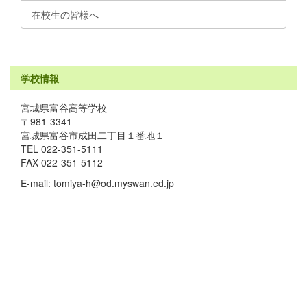
在校生の皆様へ
学校情報
宮城県富谷高等学校
〒981-3341
宮城県富谷市成田二丁目１番地１
TEL 022-351-5111
FAX 022-351-5112
E-mail: tomiya-h@od.myswan.ed.jp