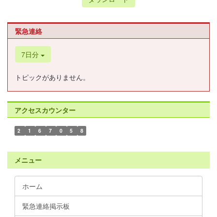
緊急連絡
7日分
トピックがありません。
アクセスカウンター
2
1
6
7
0
5
8
メニュー
ホーム
緊急連絡掲示板