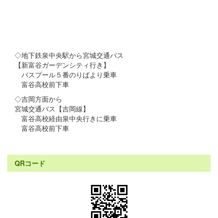
◇地下鉄泉中央駅から宮城交通バス
【新富谷ガーデンシティ行き】
バスプール５番のりばより乗車
富谷高校前下車
◇吉岡方面から
宮城交通バス【吉岡線】
富谷高校経由泉中央行きに乗車
富谷高校前下車
QRコード