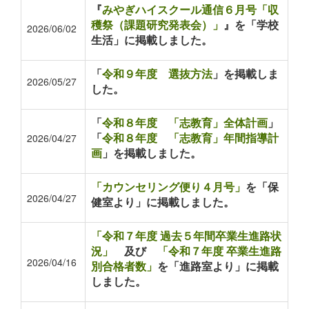
『
みやぎハイスクール通信６月号「収
穫祭（課題研究発表会）」
』を「学校
2026/06/02
生活」に掲載しました。
「
令和９年度 選抜方法
」を掲載しま
2026/05/27
した。
「
令和８年度 「志教育」全体計画
」
「
令和８年度 「志教育」年間指導計
2026/04/27
画
」を掲載しました。
「カウンセリング便り４月号」
を「保
2026/04/27
健室より」に掲載しました。
「令和７年度 過去５年間卒業生進路状
況」
及び
「令和７年度 卒業生進路
2026/04/16
別合格者数」
を「進路室より」に掲載
しました。