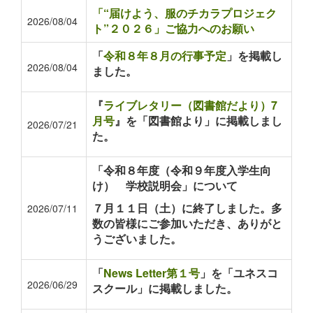
「“届けよう、服のチカラプロジェク
2026/08/04
ト”２０２６」ご協力へのお願い
「
令和８年８月の行事予定
」を掲載し
2026/08/04
ました。
『
ライブレタリー（図書館だより）7
月号
』を「図書館より」に掲載しまし
2026/07/21
た。
「令和８年度（令和９年度入学生向
け） 学校説明会」について
７月１１日（土）に終了しました。多
2026/07/11
数の皆様にご参加いただき、ありがと
うございました。
「
News Letter第１号
」を「ユネスコ
2026/06/29
スクール」に掲載しました。