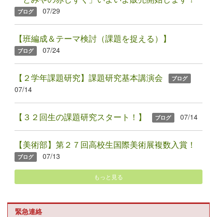
07/29
ブログ
【班編成＆テーマ検討（課題を捉える）】
07/24
ブログ
【２学年課題研究】課題研究基本講演会
ブログ
07/14
【３２回生の課題研究スタート！】
07/14
ブログ
【美術部】第２７回高校生国際美術展複数入賞！
07/13
ブログ
もっと見る
緊急連絡