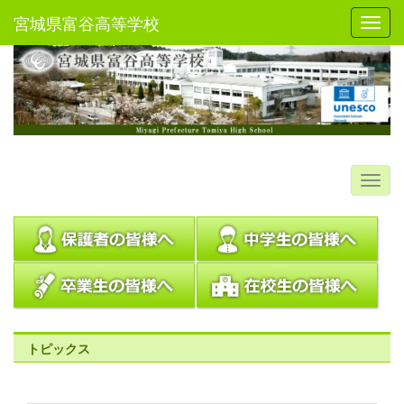
宮城県富谷高等学校
Toggl
トピックス