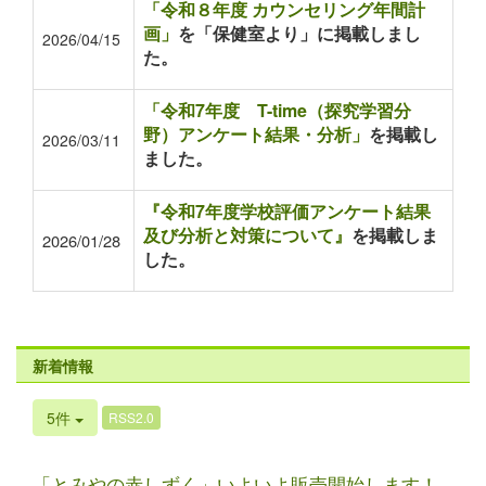
「令和８年度 カウンセリング年間計
画」
を「保健室より」に掲載しまし
2026/04/15
た。
「令和7年度 T-time（探究学習分
野）アンケート結果・分析」
を掲載し
2026/03/11
ました。
『令和7年度学校評価アンケート結果
及び分析と対策について』
を掲載しま
2026/01/28
した。
新着情報
5件
RSS2.0
「とみやの赤しずく」いよいよ販売開始します！