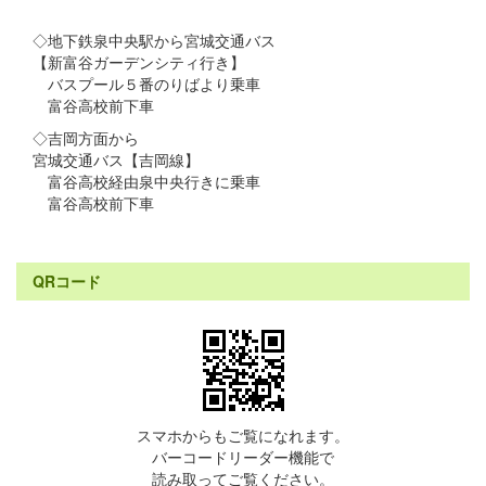
◇地下鉄泉中央駅から宮城交通バス
【新富谷ガーデンシティ行き】
バスプール５番のりばより乗車
富谷高校前下車
◇吉岡方面から
宮城交通バス【吉岡線】
富谷高校経由泉中央行きに乗車
富谷高校前下車
QRコード
スマホからもご覧になれます。
バーコードリーダー機能で
読み取ってご覧ください。