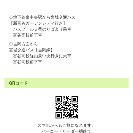
◇地下鉄泉中央駅から宮城交通バス
【新富谷ガーデンシティ行き】
バスプール５番のりばより乗車
富谷高校前下車
◇吉岡方面から
宮城交通バス【吉岡線】
富谷高校経由泉中央行きに乗車
富谷高校前下車
QRコード
スマホからもご覧になれます。
バーコードリーダー機能で