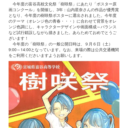
今年度の富谷高校文化祭「樹咲祭」にあたり「ポスター原
画コンクール」を開催し、3年：山内星奈さんの作品が優秀賞
となり、今年度の樹咲祭ポスターに選出されました。今年度
のテーマ（オレンジ色の青春・・・）に合わせて背景をオレ
ンジ色調にし、キャラクターデザインや画面構成～バランス
など試行錯誤しながら描きました。あらためておめでとうご
ざいます！
今年度の「樹咲祭」の一般公開日時は、９月６日（土）
9:00～14:00となっています。なお、来場の際は公共交通機関
をご利用くださいますようお願いします。