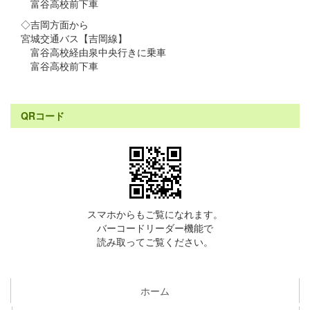
富谷高校前下車
◇吉岡方面から
宮城交通バス【吉岡線】
富谷高校経由泉中央行きに乗車
富谷高校前下車
QRコード
スマホからもご覧になれます。
バーコードリーダー機能で
読み取ってご覧ください。
ホーム