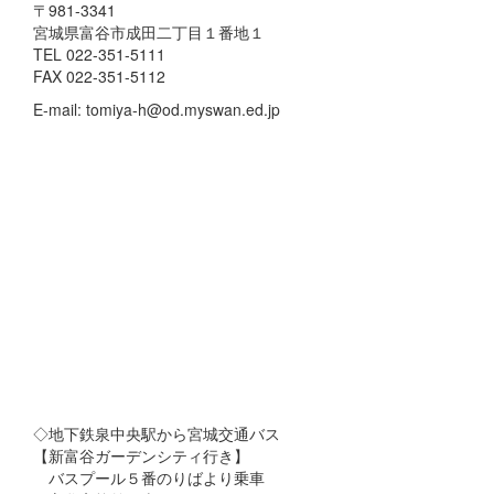
〒981-3341
宮城県富谷市成田二丁目１番地１
TEL 022-351-5111
FAX 022-351-5112
E-mail: tomiya-h@od.myswan.ed.jp
◇地下鉄泉中央駅から宮城交通バス
【新富谷ガーデンシティ行き】
バスプール５番のりばより乗車