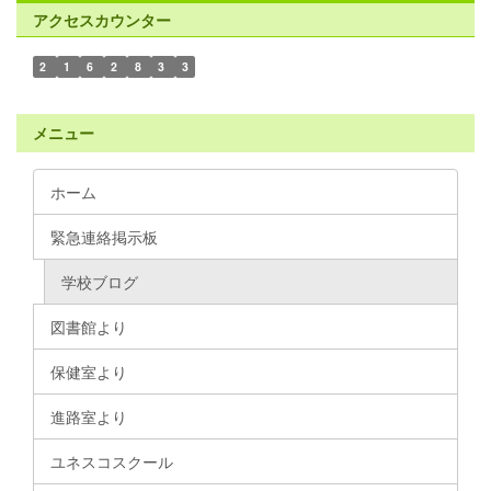
アクセスカウンター
2
1
6
2
8
3
3
メニュー
ホーム
緊急連絡掲示板
学校ブログ
図書館より
保健室より
進路室より
ユネスコスクール