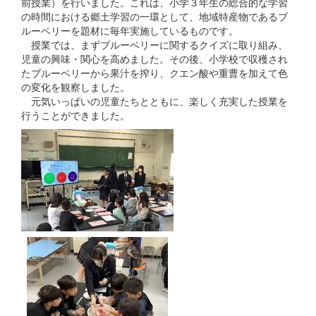
前授業）を行いました。これは、小学３年生の総合的な学習
の時間における郷土学習の一環として、地域特産物であるブ
ルーベリーを題材に毎年実施しているものです。
授業では、まずブルーベリーに関するクイズに取り組み、
児童の興味・関心を高めました。その後、小学校で収穫され
たブルーベリーから果汁を搾り、クエン酸や重曹を加えて色
の変化を観察しました。
元気いっぱいの児童たちとともに、楽しく充実した授業を
行うことができました。