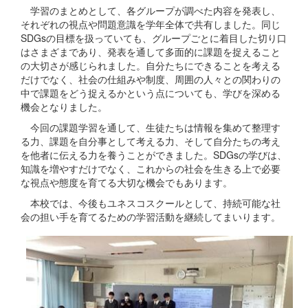
学習のまとめとして、各グループが調べた内容を発表し、
それぞれの視点や問題意識を学年全体で共有しました。同じ
SDGsの目標を扱っていても、グループごとに着目した切り口
はさまざまであり、発表を通して多面的に課題を捉えること
の大切さが感じられました。自分たちにできることを考える
だけでなく、社会の仕組みや制度、周囲の人々との関わりの
中で課題をどう捉えるかという点についても、学びを深める
機会となりました。
今回の課題学習を通して、生徒たちは情報を集めて整理す
る力、課題を自分事として考える力、そして自分たちの考え
を他者に伝える力を養うことができました。SDGsの学びは、
知識を増やすだけでなく、これからの社会を生きる上で必要
な視点や態度を育てる大切な機会でもあります。
本校では、今後もユネスコスクールとして、持続可能な社
会の担い手を育てるための学習活動を継続してまいります。