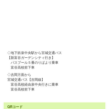
◇地下鉄泉中央駅から宮城交通バス
【新富谷ガーデンシティ行き】
バスプール５番のりばより乗車
富谷高校前下車
◇吉岡方面から
宮城交通バス【吉岡線】
富谷高校経由泉中央行きに乗車
富谷高校前下車
QRコード