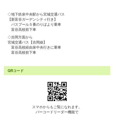
◇地下鉄泉中央駅から宮城交通バス
【新富谷ガーデンシティ行き】
バスプール５番のりばより乗車
富谷高校前下車
◇吉岡方面から
宮城交通バス【吉岡線】
富谷高校経由泉中央行きに乗車
富谷高校前下車
QRコード
スマホからもご覧になれます。
バーコードリーダー機能で