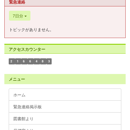
緊急連絡
7日分
トピックがありません。
アクセスカウンター
2
1
6
6
4
8
3
メニュー
ホーム
緊急連絡掲示板
図書館より