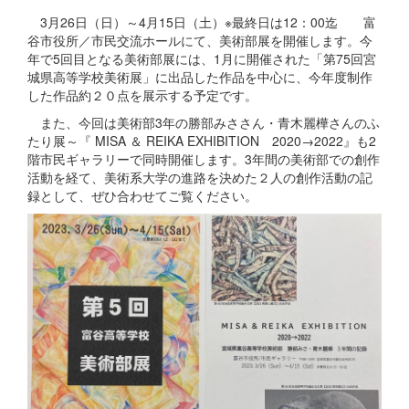
3月26日（日）～4月15日（土）※最終日は12：00迄 富
谷市役所／市民交流ホールにて、美術部展を開催します。今
年で5回目となる美術部展には、1月に開催された「第75回宮
城県高等学校美術展」に出品した作品を中心に、今年度制作
した作品約２０点を展示する予定です。
また、今回は美術部3年の勝部みささん・青木麗樺さんのふ
たり展～『 MISA ＆ REIKA EXHIBITION 2020→2022』も2
階市民ギャラリーで同時開催します。3年間の美術部での創作
活動を経て、美術系大学の進路を決めた２人の創作活動の記
録として、ぜひ合わせてご覧ください。