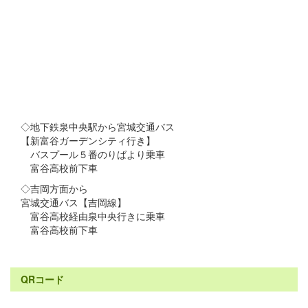
◇地下鉄泉中央駅から宮城交通バス
【新富谷ガーデンシティ行き】
バスプール５番のりばより乗車
富谷高校前下車
◇吉岡方面から
宮城交通バス【吉岡線】
富谷高校経由泉中央行きに乗車
富谷高校前下車
QRコード