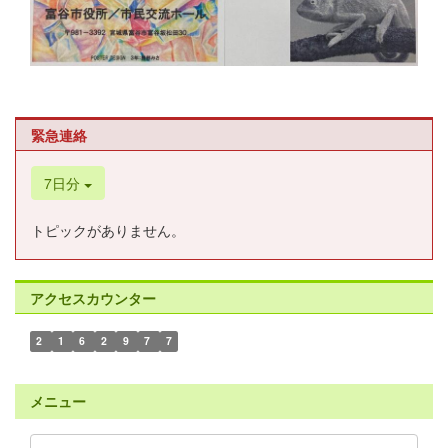
緊急連絡
7日分
トピックがありません。
アクセスカウンター
2
1
6
2
9
7
7
メニュー