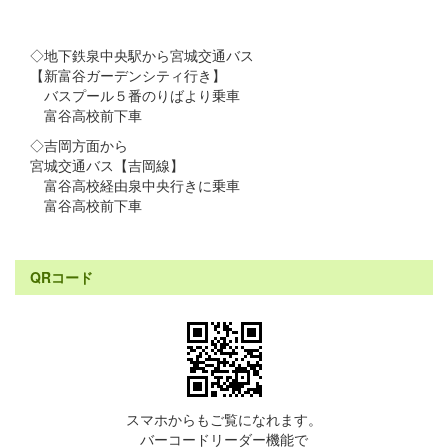
◇地下鉄泉中央駅から宮城交通バス
【新富谷ガーデンシティ行き】
バスプール５番のりばより乗車
富谷高校前下車
◇吉岡方面から
宮城交通バス【吉岡線】
富谷高校経由泉中央行きに乗車
富谷高校前下車
QRコード
スマホからもご覧になれます。
バーコードリーダー機能で