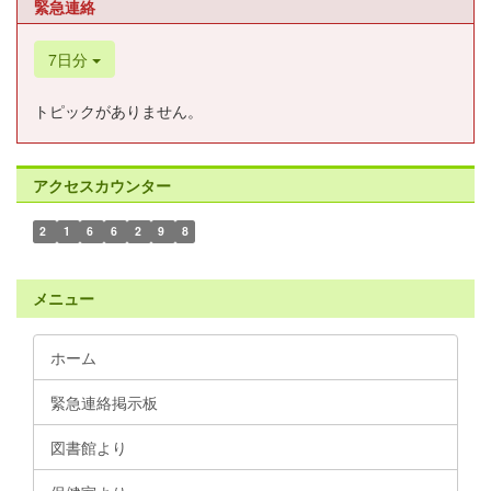
緊急連絡
7日分
トピックがありません。
アクセスカウンター
2
1
6
6
2
9
8
メニュー
ホーム
緊急連絡掲示板
図書館より