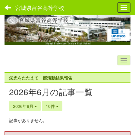
宮城県富谷高等学校
Toggl
栄光をたたえて 部活動結果報告
2026年6月の記事一覧
2026年6月
10件
記事がありません。