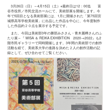
3月26日（日）～4月15日（土）※最終日は12：00迄 富
谷市役所／市民交流ホールにて、美術部展を開催します。今
年で5回目となる美術部展には、1月に開催された「第75回宮
城県高等学校美術展」に出品した作品を中心に、今年度制作
した作品約２０点を展示する予定です。
また、今回は美術部3年の勝部みささん・青木麗樺さんのふ
たり展～『 MISA ＆ REIKA EXHIBITION 2020→2022』も2
階市民ギャラリーで同時開催します。3年間の美術部での創作
活動を経て、美術系大学の進路を決めた２人の創作活動の記
録として、ぜひ合わせてご覧ください。