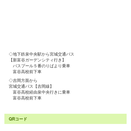
◇地下鉄泉中央駅から宮城交通バス
【新富谷ガーデンシティ行き】
バスプール５番のりばより乗車
富谷高校前下車
◇吉岡方面から
宮城交通バス【吉岡線】
富谷高校経由泉中央行きに乗車
富谷高校前下車
QRコード