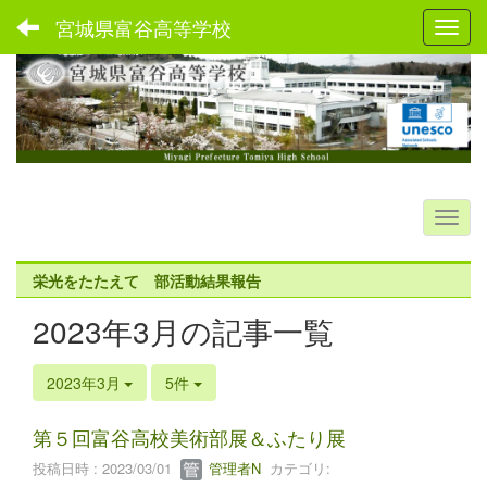
宮城県富谷高等学校
Toggl
栄光をたたえて 部活動結果報告
2023年3月の記事一覧
2023年3月
5件
第５回富谷高校美術部展＆ふたり展
投稿日時 : 2023/03/01
管理者N
カテゴリ: