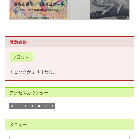
緊急連絡
7日分
トピックがありません。
アクセスカウンター
2
1
6
4
0
9
5
メニュー