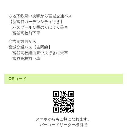
◇地下鉄泉中央駅から宮城交通バス
【新富谷ガーデンシティ行き】
バスプール５番のりばより乗車
富谷高校前下車
◇吉岡方面から
宮城交通バス【吉岡線】
富谷高校経由泉中央行きに乗車
富谷高校前下車
QRコード
スマホからもご覧になれます。
バーコードリーダー機能で