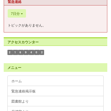
緊急連絡
7日分
トピックがありません。
アクセスカウンター
2
1
6
9
4
0
2
メニュー
ホーム
緊急連絡掲示板
図書館より