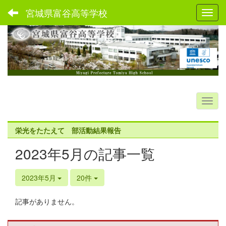
宮城県富谷高等学校
Toggl
栄光をたたえて 部活動結果報告
2023年5月の記事一覧
2023年5月
20件
記事がありません。