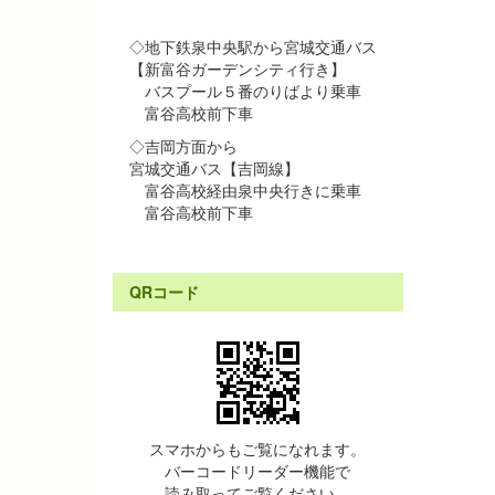
◇地下鉄泉中央駅から宮城交通バス
【新富谷ガーデンシティ行き】
バスプール５番のりばより乗車
富谷高校前下車
◇吉岡方面から
宮城交通バス【吉岡線】
富谷高校経由泉中央行きに乗車
富谷高校前下車
QRコード
スマホからもご覧になれます。
バーコードリーダー機能で
読み取ってご覧ください。