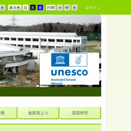
ログイン
表示色
行間
情報
進路室より
課題研究