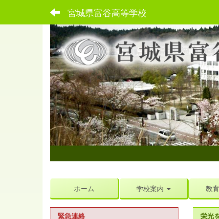
宮城県富谷高等学校
ホーム
学校案内
教
緊急連絡
栄光