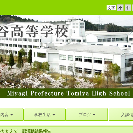
文字
育内容
学校生活
ブログ
入試
をたたえて 部活動結果報告