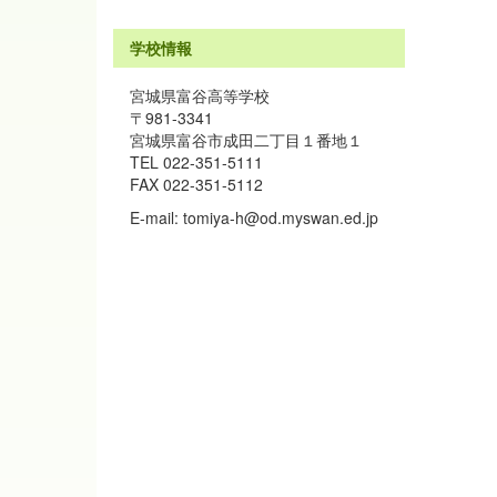
学校情報
宮城県富谷高等学校
〒981-3341
宮城県富谷市成田二丁目１番地１
TEL 022-351-5111
FAX 022-351-5112
E-mail: tomiya-h@od.myswan.ed.jp