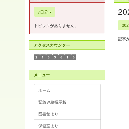
2
7日分
20
トピックがありません。
記事
アクセスカウンター
2
1
6
3
6
1
0
メニュー
ホーム
緊急連絡掲示板
図書館より
保健室より