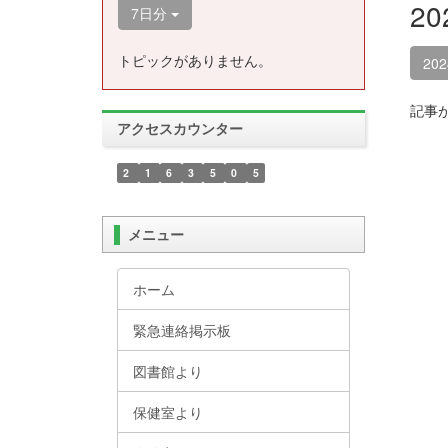
2
7日分
トピックがありません。
20
記事
アクセスカウンター
2
1
6
3
5
0
5
メニュー
ホーム
緊急連絡掲示板
図書館より
保健室より