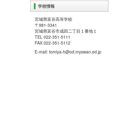
学校情報
宮城県富谷高等学校
〒981-3341
宮城県富谷市成田二丁目１番地１
TEL 022-351-5111
FAX 022-351-5112
E-mail: tomiya-h@od.myswan.ed.jp