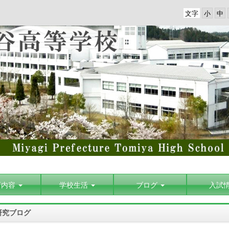
文字
育内容
学校生活
ブログ
入試
研究ブログ