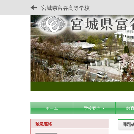
宮城県富谷高等学校
ホーム
学校案内
教
緊急連絡
課題