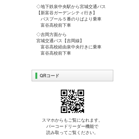
◇地下鉄泉中央駅から宮城交通バス
【新富谷ガーデンシティ行き】
バスプール５番のりばより乗車
富谷高校前下車
◇吉岡方面から
宮城交通バス【吉岡線】
富谷高校経由泉中央行きに乗車
富谷高校前下車
QRコード
スマホからもご覧になれます。
バーコードリーダー機能で
読み取ってご覧ください。