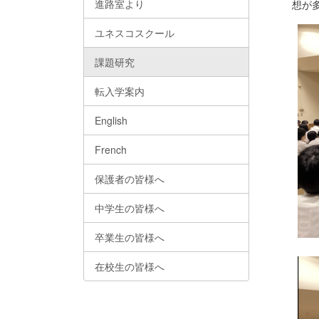
進路室より
想が
ユネスコスクール
課題研究
転入学案内
English
French
保護者の皆様へ
中学生の皆様へ
卒業生の皆様へ
在校生の皆様へ