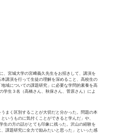
対象に、宮城大学の宮﨑義久先生をお招きして、講演を
基本講演を行って生徒の理解を深めること、高校生の
「地域についての課題研究」に必要な学問的素養を高
の学生３名（高橋さん、秋保さん、菅原さん）によ
うまく区別することが大切だと分かった。問題の本
』というものに気付くことができると学んだ」や、
学生の方の話がとても印象に残った。沢山の経験を
に、課題研究に全力で励みたいと思った」といった感