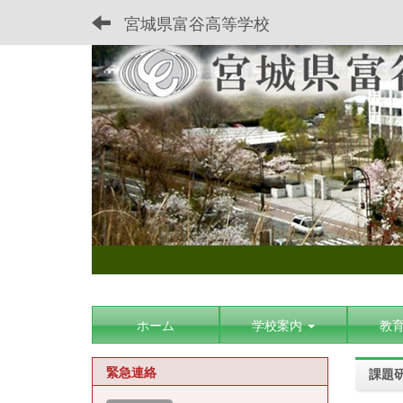
宮城県富谷高等学校
ホーム
学校案内
教
緊急連絡
課題