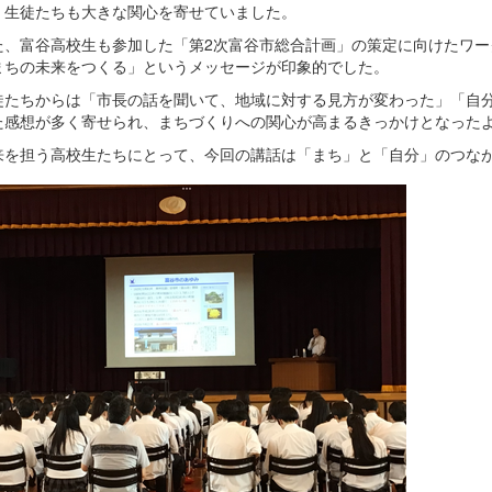
、生徒たちも大きな関心を寄せていました。
、富谷高校生も参加した「第2次富谷市総合計画」の策定に向けたワー
まちの未来をつくる」というメッセージが印象的でした。
たちからは「市長の話を聞いて、地域に対する見方が変わった」「自分
た感想が多く寄せられ、まちづくりへの関心が高まるきっかけとなった
を担う高校生たちにとって、今回の講話は「まち」と「自分」のつなが