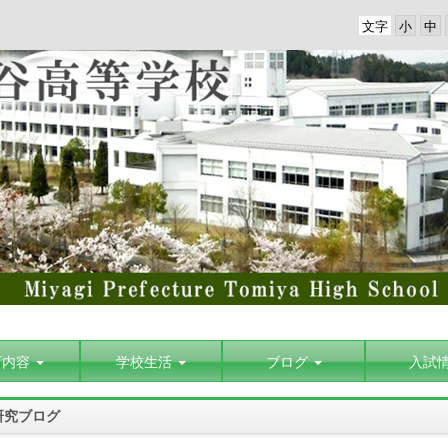
文字
育内容
学校生活
ブログ
入試
研究ブログ