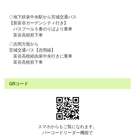
◇地下鉄泉中央駅から宮城交通バス
【新富谷ガーデンシティ行き】
バスプール５番のりばより乗車
富谷高校前下車
◇吉岡方面から
宮城交通バス【吉岡線】
富谷高校経由泉中央行きに乗車
富谷高校前下車
QRコード
スマホからもご覧になれます。
バーコードリーダー機能で