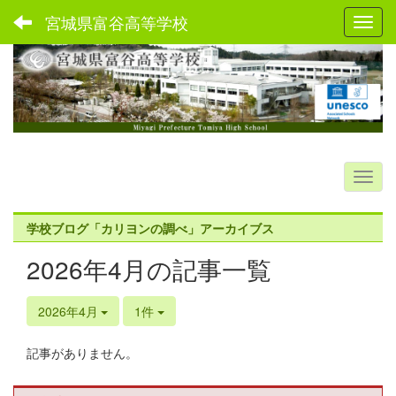
宮城県富谷高等学校
Toggl
学校ブログ「カリヨンの調べ」アーカイブス
2026年4月の記事一覧
2026年4月
1件
記事がありません。