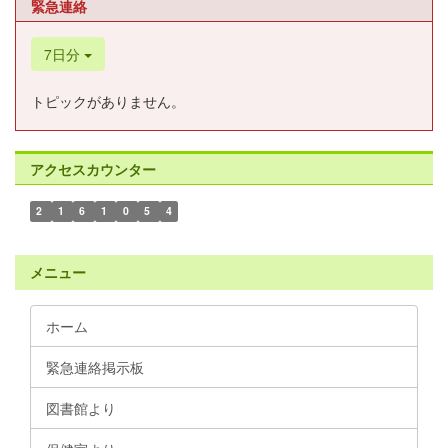
緊急連絡
7日分
トピックがありません。
アクセスカウンター
2
1
6
1
0
5
4
メニュー
ホーム
緊急連絡掲示板
図書館より