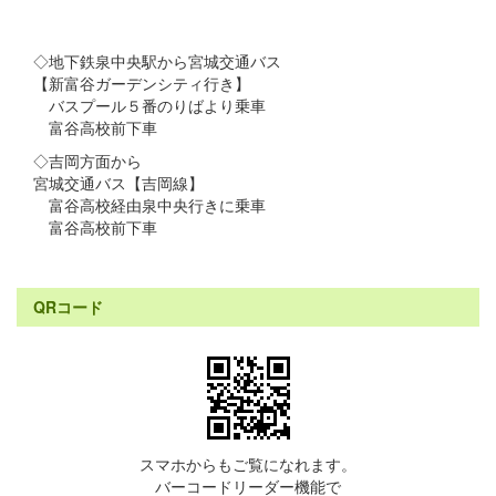
◇地下鉄泉中央駅から宮城交通バス
【新富谷ガーデンシティ行き】
バスプール５番のりばより乗車
富谷高校前下車
◇吉岡方面から
宮城交通バス【吉岡線】
富谷高校経由泉中央行きに乗車
富谷高校前下車
QRコード
スマホからもご覧になれます。
バーコードリーダー機能で