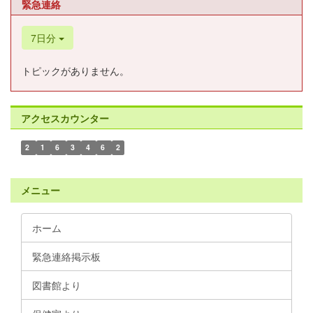
緊急連絡
7日分
トピックがありません。
アクセスカウンター
2
1
6
3
4
6
2
メニュー
ホーム
緊急連絡掲示板
図書館より