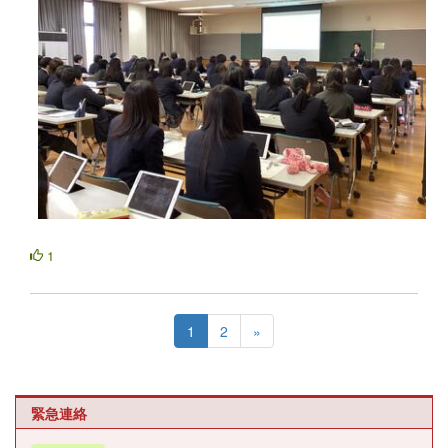
1
1
2
»
緊急連絡