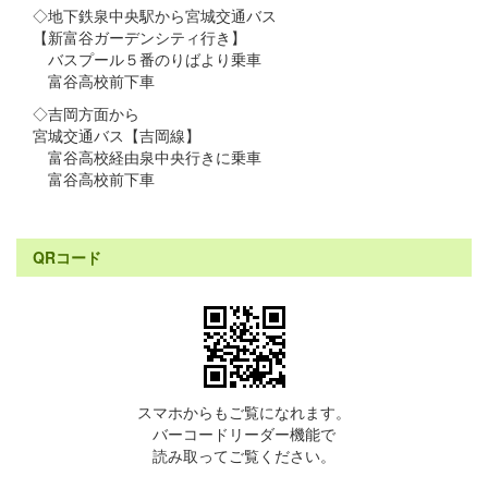
◇地下鉄泉中央駅から宮城交通バス
【新富谷ガーデンシティ行き】
バスプール５番のりばより乗車
富谷高校前下車
◇吉岡方面から
宮城交通バス【吉岡線】
富谷高校経由泉中央行きに乗車
富谷高校前下車
QRコード
スマホからもご覧になれます。
バーコードリーダー機能で
読み取ってご覧ください。