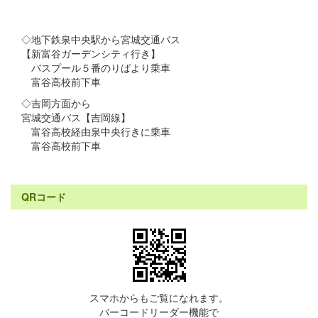
◇地下鉄泉中央駅から宮城交通バス
【新富谷ガーデンシティ行き】
バスプール５番のりばより乗車
富谷高校前下車
◇吉岡方面から
宮城交通バス【吉岡線】
富谷高校経由泉中央行きに乗車
富谷高校前下車
QRコード
スマホからもご覧になれます。
バーコードリーダー機能で