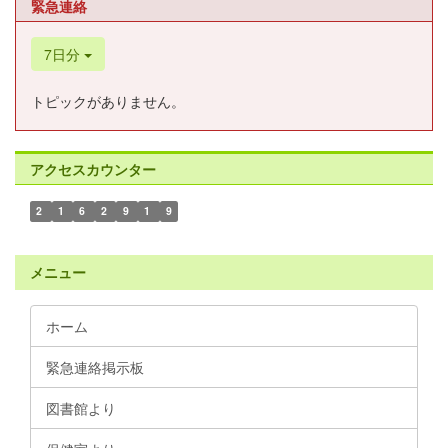
緊急連絡
7日分
トピックがありません。
アクセスカウンター
2
1
6
2
9
1
9
メニュー
ホーム
緊急連絡掲示板
図書館より