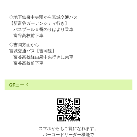
◇地下鉄泉中央駅から宮城交通バス
【新富谷ガーデンシティ行き】
バスプール５番のりばより乗車
富谷高校前下車
◇吉岡方面から
宮城交通バス【吉岡線】
富谷高校経由泉中央行きに乗車
富谷高校前下車
QRコード
スマホからもご覧になれます。
バーコードリーダー機能で