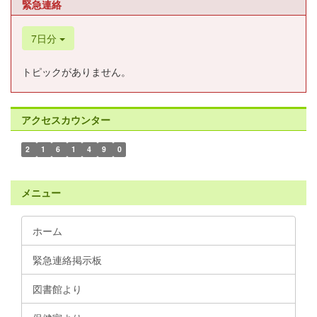
緊急連絡
7日分
トピックがありません。
アクセスカウンター
2
1
6
1
4
9
0
メニュー
ホーム
緊急連絡掲示板
図書館より