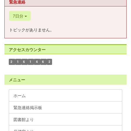
緊急連絡
7日分
トピックがありません。
アクセスカウンター
2
1
6
1
4
6
2
メニュー
ホーム
緊急連絡掲示板
図書館より