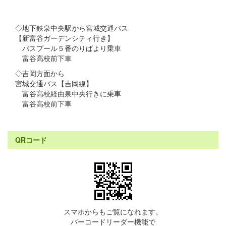
◇地下鉄泉中央駅から宮城交通バス
【新富谷ガーデンシティ行き】
バスプール５番のりばより乗車
富谷高校前下車
◇吉岡方面から
宮城交通バス【吉岡線】
富谷高校経由泉中央行きに乗車
富谷高校前下車
QRコード
スマホからもご覧になれます。
バーコードリーダー機能で