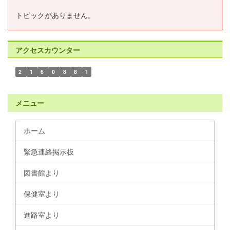
トピックがありません。
アクセスカウンター
2
1
6
0
8
8
1
メニュー
ホーム
緊急連絡掲示板
図書館より
保健室より
進路室より