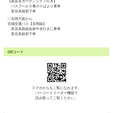
【新富谷ガーデンシティ行き】
バスプール５番のりばより乗車
富谷高校前下車
◇吉岡方面から
宮城交通バス【吉岡線】
富谷高校経由泉中央行きに乗車
富谷高校前下車
QRコード
スマホからもご覧になれます。
バーコードリーダー機能で
読み取ってご覧ください。