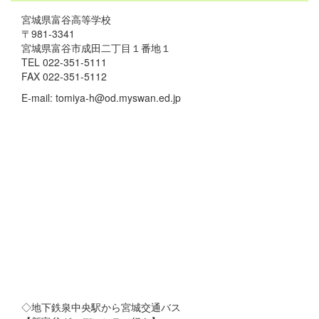
宮城県富谷高等学校
〒981-3341
宮城県富谷市成田二丁目１番地１
TEL 022-351-5111
FAX 022-351-5112
E-mail: tomiya-h@od.myswan.ed.jp
◇地下鉄泉中央駅から宮城交通バス