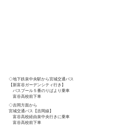
◇地下鉄泉中央駅から宮城交通バス
【新富谷ガーデンシティ行き】
バスプール５番のりばより乗車
富谷高校前下車
◇吉岡方面から
宮城交通バス【吉岡線】
富谷高校経由泉中央行きに乗車
富谷高校前下車