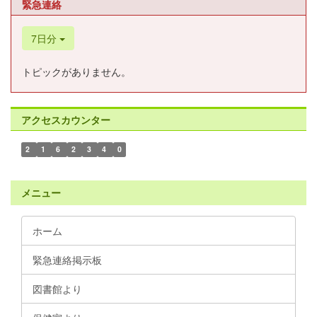
緊急連絡
7日分
トピックがありません。
アクセスカウンター
2
1
6
2
3
4
0
メニュー
ホーム
緊急連絡掲示板
図書館より