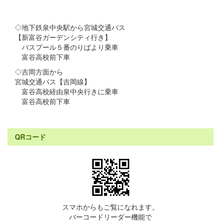
◇地下鉄泉中央駅から宮城交通バス
【新富谷ガーデンシティ行き】
バスプール５番のりばより乗車
富谷高校前下車
◇吉岡方面から
宮城交通バス【吉岡線】
富谷高校経由泉中央行きに乗車
富谷高校前下車
QRコード
スマホからもご覧になれます。
バーコードリーダー機能で