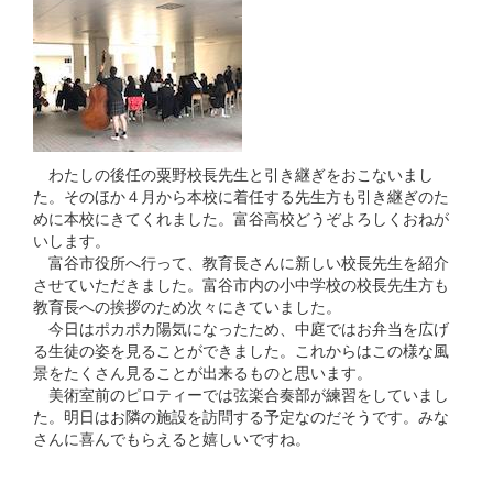
わたしの後任の粟野校長先生と引き継ぎをおこないまし
た。そのほか４月から本校に着任する先生方も引き継ぎのた
めに本校にきてくれました。富谷高校どうぞよろしくおねが
いします。
富谷市役所へ行って、教育長さんに新しい校長先生を紹介
させていただきました。富谷市内の小中学校の校長先生方も
教育長への挨拶のため次々にきていました。
今日はポカポカ陽気になったため、中庭ではお弁当を広げ
る生徒の姿を見ることができました。これからはこの様な風
景をたくさん見ることが出来るものと思います。
美術室前のピロティーでは弦楽合奏部が練習をしていまし
た。明日はお隣の施設を訪問する予定なのだそうです。みな
さんに喜んでもらえると嬉しいですね。