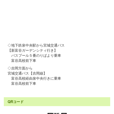
◇地下鉄泉中央駅から宮城交通バス
【新富谷ガーデンシティ行き】
バスプール５番のりばより乗車
富谷高校前下車
◇吉岡方面から
宮城交通バス【吉岡線】
富谷高校経由泉中央行きに乗車
富谷高校前下車
QRコード