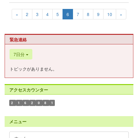
«
2
3
4
5
6
7
8
9
10
»
緊急連絡
7日分
トピックがありません。
アクセスカウンター
2
1
6
2
0
8
1
メニュー