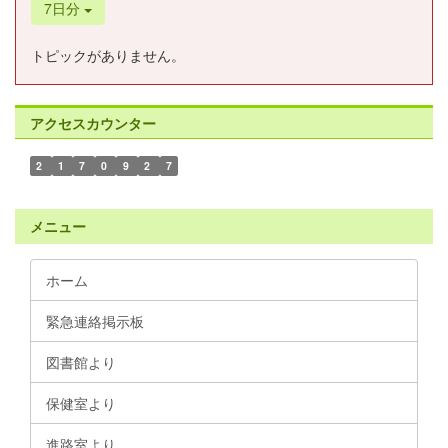
7日分
トピックがありません。
アクセスカウンター
2
1
7
0
9
2
7
メニュー
ホーム
緊急連絡掲示板
図書館より
保健室より
進路室より