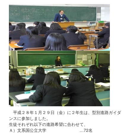
平成２８年１月２９日（金）に２年生は、型別進路ガイダ
ンスに参加しました。
生徒それぞれ以下の進路希望に合わせて、
Ａ）文系国公立大学 …72名