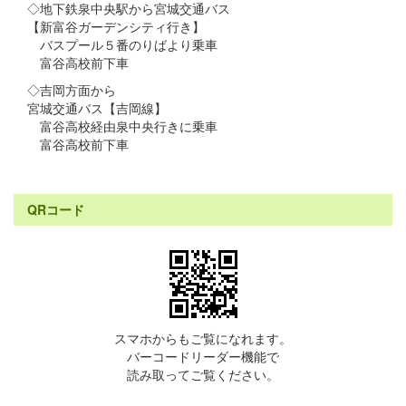
◇地下鉄泉中央駅から宮城交通バス
【新富谷ガーデンシティ行き】
バスプール５番のりばより乗車
富谷高校前下車
◇吉岡方面から
宮城交通バス【吉岡線】
富谷高校経由泉中央行きに乗車
富谷高校前下車
QRコード
スマホからもご覧になれます。
バーコードリーダー機能で
読み取ってご覧ください。