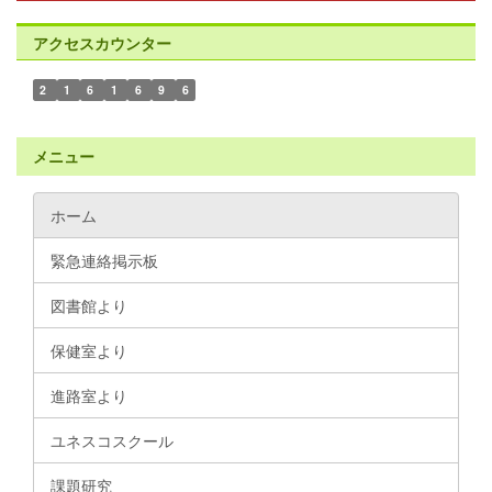
アクセスカウンター
2
1
6
1
6
9
6
メニュー
ホーム
緊急連絡掲示板
図書館より
保健室より
進路室より
ユネスコスクール
課題研究