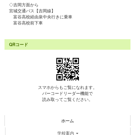
◇吉岡方面から
宮城交通バス【吉岡線】
富谷高校経由泉中央行きに乗車
富谷高校前下車
QRコード
スマホからもご覧になれます。
バーコードリーダー機能で
読み取ってご覧ください。
ホーム
学校案内