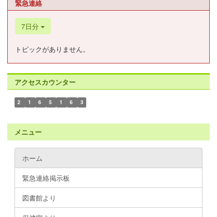
緊急連絡
7日分
トピックがありません。
アクセスカウンター
2
1
6
5
1
6
3
メニュー
ホーム
緊急連絡掲示板
図書館より