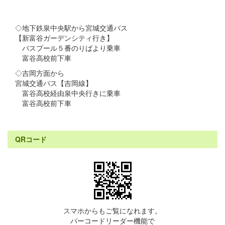
◇地下鉄泉中央駅から宮城交通バス
【新富谷ガーデンシティ行き】
バスプール５番のりばより乗車
富谷高校前下車
◇吉岡方面から
宮城交通バス【吉岡線】
富谷高校経由泉中央行きに乗車
富谷高校前下車
QRコード
スマホからもご覧になれます。
バーコードリーダー機能で