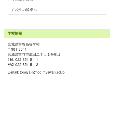
在校生の皆様へ
学校情報
宮城県富谷高等学校
〒981-3341
宮城県富谷市成田二丁目１番地１
TEL 022-351-5111
FAX 022-351-5112
E-mail: tomiya-h@od.myswan.ed.jp