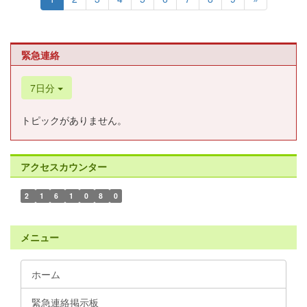
緊急連絡
7日分
トピックがありません。
アクセスカウンター
2
1
6
1
0
8
0
メニュー
ホーム
緊急連絡掲示板