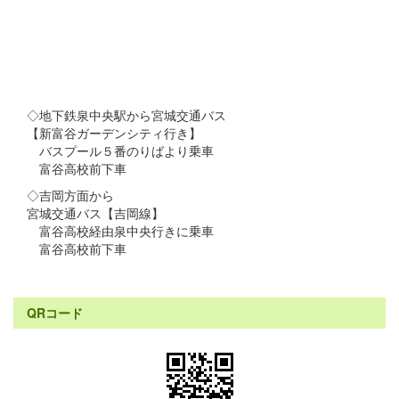
◇地下鉄泉中央駅から宮城交通バス
【新富谷ガーデンシティ行き】
バスプール５番のりばより乗車
富谷高校前下車
◇吉岡方面から
宮城交通バス【吉岡線】
富谷高校経由泉中央行きに乗車
富谷高校前下車
QRコード