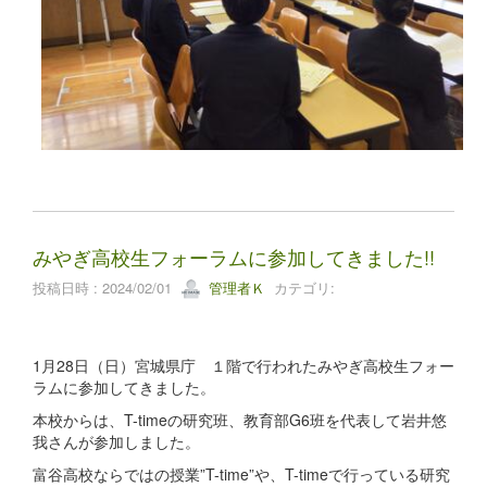
みやぎ高校生フォーラムに参加してきました!!
投稿日時 : 2024/02/01
管理者Ｋ
カテゴリ:
1月28日（日）宮城県庁 １階で行われたみやぎ高校生フォー
ラムに参加してきました。
本校からは、T-timeの研究班、教育部G6班を代表して岩井悠
我さんが参加しました。
富谷高校ならではの授業”T-time”や、T-timeで行っている研究