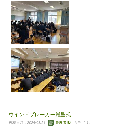
ウインドブレーカー贈呈式
投稿日時 : 2024/03/21
管理者SZ
カテゴリ: