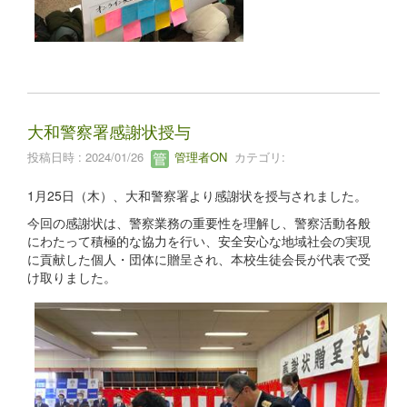
大和警察署感謝状授与
投稿日時 : 2024/01/26
管理者ON
カテゴリ:
1月25日（木）、大和警察署より感謝状を授与されました。
今回の感謝状は、警察業務の重要性を理解し、警察活動各般
にわたって積極的な協力を行い、安全安心な地域社会の実現
に貢献した個人・団体に贈呈され、本校生徒会長が代表で受
け取りました。