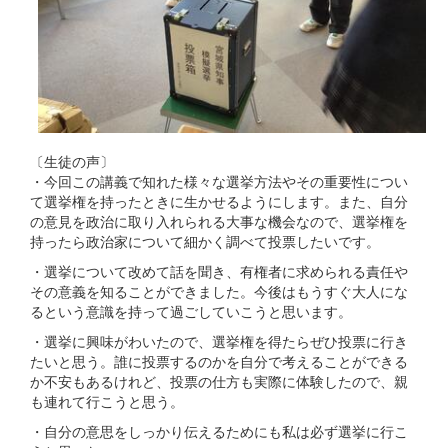
〔生徒の声〕
・今回この講義で知れた様々な選挙方法やその重要性につい
て選挙権を持ったときに生かせるようにします。また、自分
の意見を政治に取り入れられる大事な機会なので、選挙権を
持ったら政治家について細かく調べて投票したいです。
・選挙について改めて話を聞き、有権者に求められる責任や
その意義を知ることができました。今後はもうすぐ大人にな
るという意識を持って過ごしていこうと思います。
・選挙に興味がわいたので、選挙権を得たらぜひ投票に行き
たいと思う。誰に投票するのかを自分で考えることができる
か不安もあるけれど、投票の仕方も実際に体験したので、親
も連れて行こうと思う。
・自分の意思をしっかり伝えるためにも私は必ず選挙に行こ