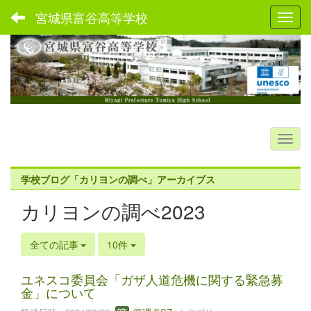
宮城県富谷高等学校
Toggl
学校ブログ「カリヨンの調べ」アーカイブス
カリヨンの調べ2023
全ての記事
10件
ユネスコ委員会「ガザ人道危機に関する緊急募
金」について