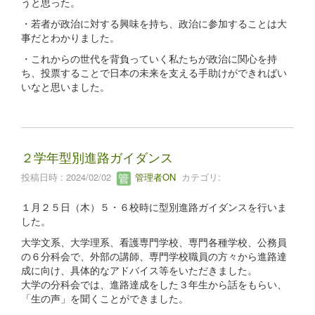
うと思った。
・若者が政治に対する興味を持ち、政治に参加することは大
事だとわかりました。
・これからの世代を背負っていく私たちが政治に関心を持
ち、投票することで日本の未来を支える手助けができればい
いなと思いました。
２学年型別進路ガイダンス
投稿日時 : 2024/02/02
管理者ON
カテゴリ:
１月２５日（木）５・６校時に型別進路ガイダンスを行いま
した。
大学文系、大学理系、看護専門学校、専門各種学校、公務員
の６分科会で、外部の講師、専門学校職員の方々から進路達
成に向け、具体的なアドバイス等をいただきました。
大学の分科会では、進路達成をした３年生から話をもらい、
「生の声」を聞くことができました。