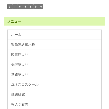
2
1
6
5
8
9
6
メニュー
ホーム
緊急連絡掲示板
図書館より
保健室より
進路室より
ユネスコスクール
課題研究
転入学案内