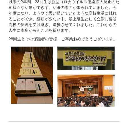
以来の2年間、28回生は新型コロナウイルス感染拡大防止のた
め様々な活動ができず、活躍の場面が限られていました。今
年度になり、ようやく思い描いていたような高校生活に触れ
ることができ、経験が少ない中、最上級生として立派に富谷
高校の伝統を受け継ぎ、進歩させてくれました。これからの
人生に幸多からんことを祈ります。
28回生とその保護者の皆様、ご卒業おめでとうございます。