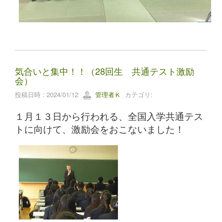
気合いと集中！！（28回生 共通テスト激励
会）
投稿日時 : 2024/01/12
管理者Ｋ
カテゴリ:
１月１３日から行われる、全国入学共通テス
トに向けて、激励会をおこないました！