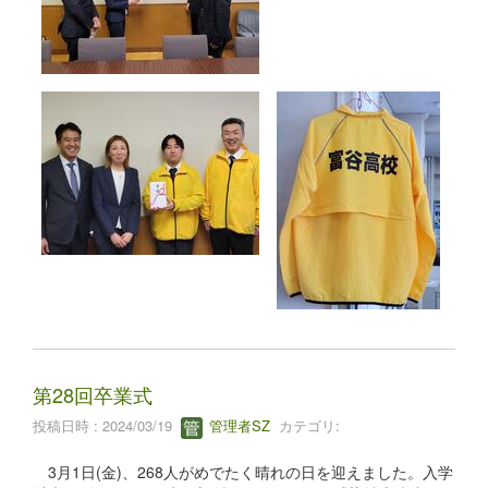
第28回卒業式
投稿日時 : 2024/03/19
管理者SZ
カテゴリ:
3月1日(金)、268人がめでたく晴れの日を迎えました。入学