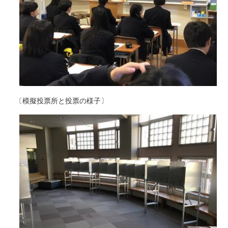
〔模擬投票所と投票の様子〕