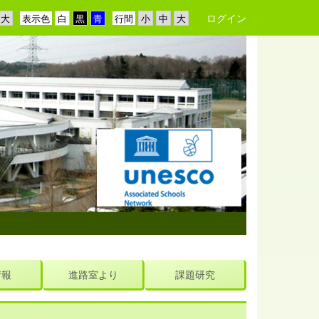
ログイン
表示色
行間
情報
進路室より
課題研究