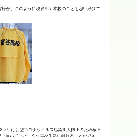
皆様が、このように現役生や本校のことを思い続けて
、28回生は新型コロナウイルス感染拡大防止のため様々
思い描いていたような高校生活に触れることができ、