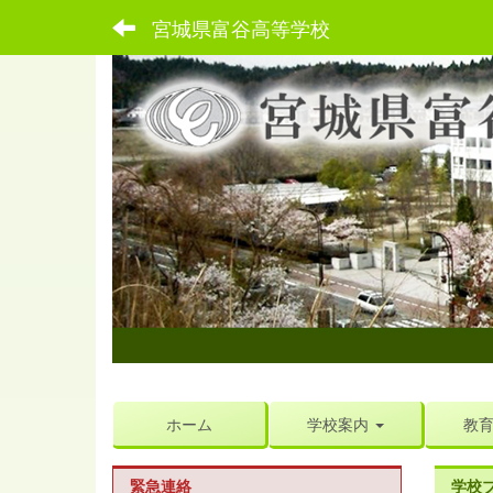
宮城県富谷高等学校
ホーム
学校案内
教
緊急連絡
学校