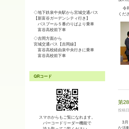
令
◇地下鉄泉中央駅から宮城交通バス
くだ
【新富谷ガーデンシティ行き】
バスプール５番のりばより乗車
富谷高校前下車
◇吉岡方面から
宮城交通バス【吉岡線】
富谷高校経由泉中央行きに乗車
富谷高校前下車
QRコード
第2
投稿日時
スマホからもご覧になれます。
3月
バーコードリーダー機能で
な活
読み取ってご覧ください。