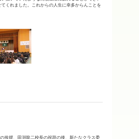
せてくれました。これからの人生に幸多からんことを
会長の挨拶、田渕龍二校長の祝辞の後、新たなクラス委