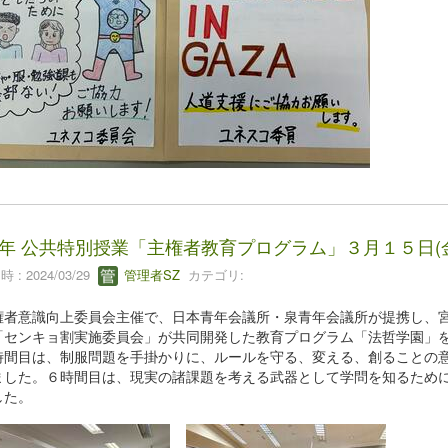
年 公共特別授業「主権者教育プログラム」３月１５日(
 : 2024/03/29
管理者SZ
カテゴリ:
者意識向上委員会主催で、日本青年会議所・泉青年会議所が提携し、宮
「センキョ割実施委員会」が共同開発した教育プログラム「法哲学園」
間目は、制服問題を手掛かりに、ルールを守る、変える、創ることの意
ました。６時間目は、現実の諸課題を考える武器として学問を知るため
した。