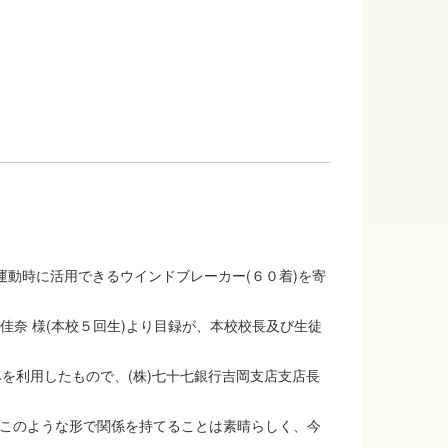
動時に活用できるウインドブレーカー(６０着)を寄
佳奈 様(本校５回生)より目録が、本校校長及び生徒
を利用したもので、(株)七十七銀行吉岡支店支店長
がこのような形で関係を持てることは素晴らしく、今