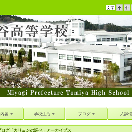
文字
育内容
学校生活
ブログ
入試
ブログ「カリヨンの調べ」アーカイブス