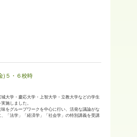
金)５・６校時
城大学・慶応大学・上智大学・立教大学などの学生
を実施しました。
味をグループワークを中心に行い、活発な議論がな
に、「法学」「経済学」「社会学」の特別講義を受講