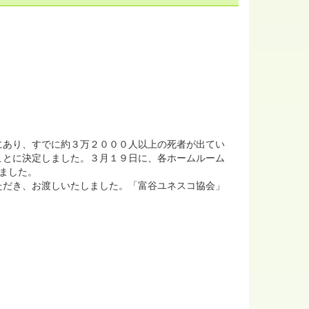
あり、すでに約３万２０００人以上の死者が出てい
ことに決定しました。３月１９日に、各ホームルーム
きました。
だき、お渡しいたしました。「富谷ユネスコ協会」