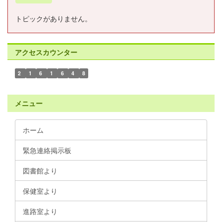
トピックがありません。
アクセスカウンター
2
1
6
1
6
4
8
メニュー
ホーム
緊急連絡掲示板
図書館より
保健室より
進路室より