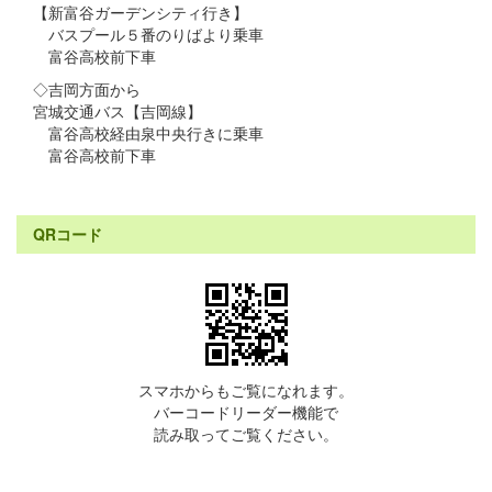
【新富谷ガーデンシティ行き】
バスプール５番のりばより乗車
富谷高校前下車
◇吉岡方面から
宮城交通バス【吉岡線】
富谷高校経由泉中央行きに乗車
富谷高校前下車
QRコード
スマホからもご覧になれます。
バーコードリーダー機能で
読み取ってご覧ください。