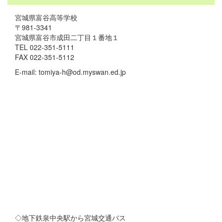
宮城県富谷高等学校
〒981-3341
宮城県富谷市成田二丁目１番地１
TEL 022-351-5111
FAX 022-351-5112
E-mail: tomiya-h@od.myswan.ed.jp
◇地下鉄泉中央駅から宮城交通バス