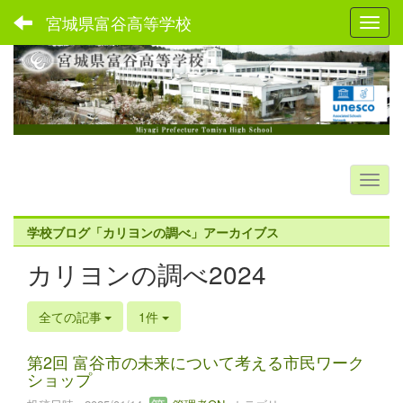
宮城県富谷高等学校
Toggl
学校ブログ「カリヨンの調べ」アーカイブス
カリヨンの調べ2024
全ての記事
1件
第2回 富谷市の未来について考える市民ワーク
ショップ