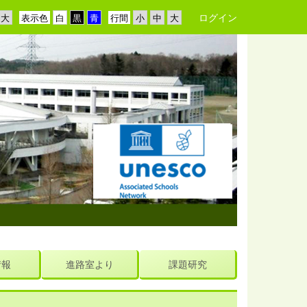
ログイン
表示色
行間
情報
進路室より
課題研究