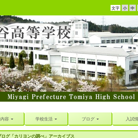
文字
育内容
学校生活
ブログ
入試
ブログ「カリヨンの調べ」アーカイブス