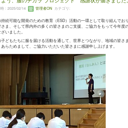
けよう、服のチカラ”プロジェクト 感謝状が届きました
 : 2025/02/14
管理者ON
カテゴリ:
の持続可能な開発のための教育（ESD）活動の一環として取り組んでおり
皆さま、そして県内外の多くの皆さまのご支援、ご協力をもって今年度
ございました。
の子どもたちに服を届ける活動を通して、世界とつながり、地域の皆さ
。あらためまして、ご協力いただいた皆さまに感謝申し上げます。