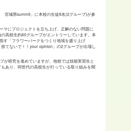
宮城県summit」に本校の生徒8名(2グループ)が参
テーマにプロジェクトを立ち上げ、正解のない問題に
の高校生約60グループがエントリーしています。本
指す「フラワーパークをつくり地域を盛り上げ
いで！！your opinion」の2グループが出場し
ープが研究を進めていますが、他校では技能実習生と
どもあり、同世代の高校生が行っている取り組みを聞