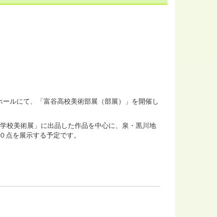
流ホールにて、「富谷高校美術部展（部展）」を開催し
等学校美術展」に出品した作品を中心に、泉・黒川地
０点を展示する予定です。