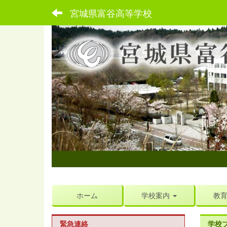
宮城県富谷高等学校
ホーム
学校案内
教
緊急連絡
学校