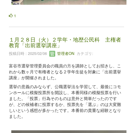
1
１月２８日（火）２学年・地歴公民科 主権者
教育「出前選挙講座」
投稿日時 : 2025/02/06
管理者ON
カテゴリ:
富谷市選挙管理委員会の職員の方を講師としてお招きし、こ
れから数ヶ月で有権者となる２学年生徒を対象に「出前選挙
講座」が開催されました。
選挙の意義のみならず、公職選挙法を学習して、最後にコモ
ンホールに模擬投票所を開設し、本番同様の模擬投票を行い
ました。「投票」行為そのものは意外と簡単だったのです
が、どの候補者に投票するか、投票先を「選ぶ」のは大変難
しいという感想が多かったです。本番前の貴重な経験となり
ました。