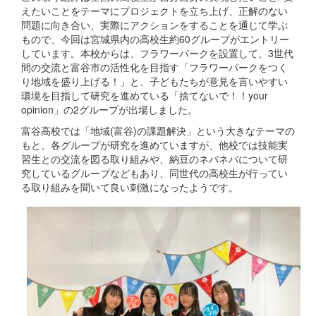
えたいことをテーマにプロジェクトを立ち上げ、正解のない
問題に向き合い、実際にアクションをすることを通じて学ぶ
もので、今回は宮城県内の高校生約60グループがエントリー
しています。本校からは、フラワーパークを設置して、3世代
間の交流と富谷市の活性化を目指す「フラワーパークをつく
り地域を盛り上げる！」と、子どもたちが意見を言いやすい
環境を目指して研究を進めている「捨てないで！！your
opinion」の2グループが出場しました。
富谷高校では「地域(富谷)の課題解決」という大きなテーマの
もと、各グループが研究を進めていますが、他校では技能実
習生との交流を図る取り組みや、納豆のネバネバについて研
究しているグループなどもあり、同世代の高校生が行ってい
る取り組みを聞いて良い刺激になったようです。