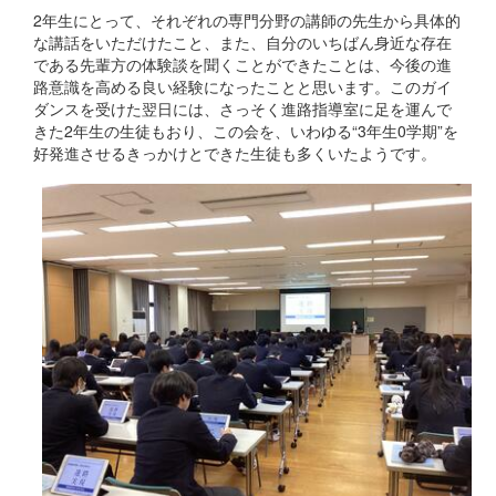
2年生にとって、それぞれの専門分野の講師の先生から具体的
な講話をいただけたこと、また、自分のいちばん身近な存在
である先輩方の体験談を聞くことができたことは、今後の進
路意識を高める良い経験になったことと思います。このガイ
ダンスを受けた翌日には、さっそく進路指導室に足を運んで
きた2年生の生徒もおり、この会を、いわゆる“3年生0学期”を
好発進させるきっかけとできた生徒も多くいたようです。