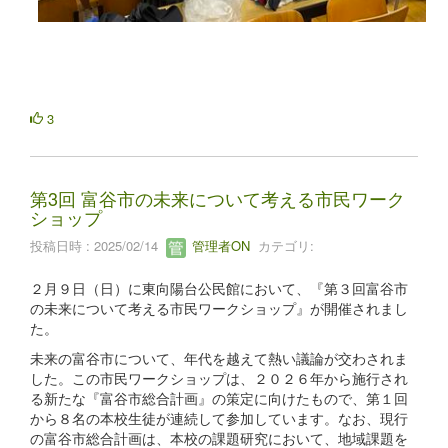
3
第3回 富谷市の未来について考える市民ワーク
ショップ
投稿日時 : 2025/02/14
管理者ON
カテゴリ:
２月９日（日）に東向陽台公民館において、『第３回富谷市
の未来について考える市民ワークショップ』が開催されまし
た。
未来の富谷市について、年代を越えて熱い議論が交わされま
した。この市民ワークショップは、２０２６年から施行され
る新たな『富谷市総合計画』の策定に向けたもので、第１回
から８名の本校生徒が連続して参加しています。なお、現行
の富谷市総合計画は、本校の課題研究において、地域課題を