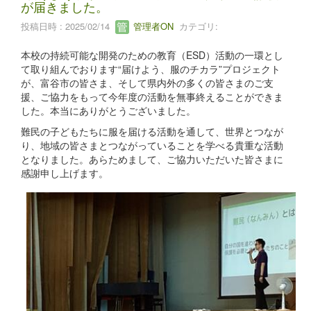
が届きました。
投稿日時 : 2025/02/14
管理者ON
カテゴリ:
本校の持続可能な開発のための教育（ESD）活動の一環とし
て取り組んでおります“届けよう、服のチカラ”プロジェクト
が、富谷市の皆さま、そして県内外の多くの皆さまのご支
援、ご協力をもって今年度の活動を無事終えることができま
した。本当にありがとうございました。
難民の子どもたちに服を届ける活動を通して、世界とつなが
り、地域の皆さまとつながっていることを学べる貴重な活動
となりました。あらためまして、ご協力いただいた皆さまに
感謝申し上げます。