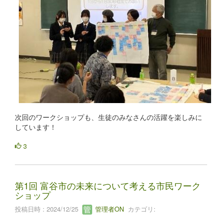
次回のワークショップも、生徒のみなさんの活躍を楽しみに
しています！
3
第1回 富谷市の未来について考える市民ワーク
ショップ
投稿日時 : 2024/12/25
管理者ON
カテゴリ: