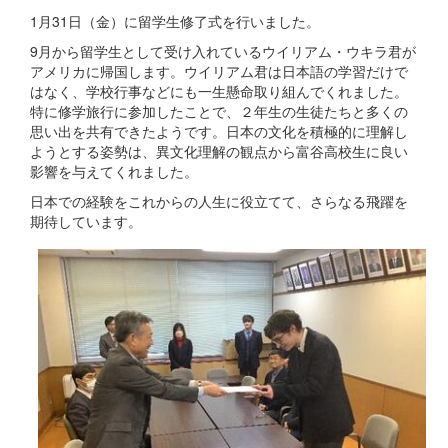
1月31日（金）に留学生修了式を行いました。
9月から留学生として受け入れているウイリアム・ウキラ君が
アメリカに帰国します。ウイリアム君は日本語の学習だけで
はなく、学校行事などにも一生懸命取り組んでくれました。
特に修学旅行に参加したことで、２年生の生徒たちと多くの
思い出を共有できたようです。日本の文化を積極的に理解し
ようとする姿勢は、異文化理解の観点から富谷高校生に良い
影響を与えてくれました。
日本での経験をこれからの人生に役立てて、さらなる飛躍を
期待しています。