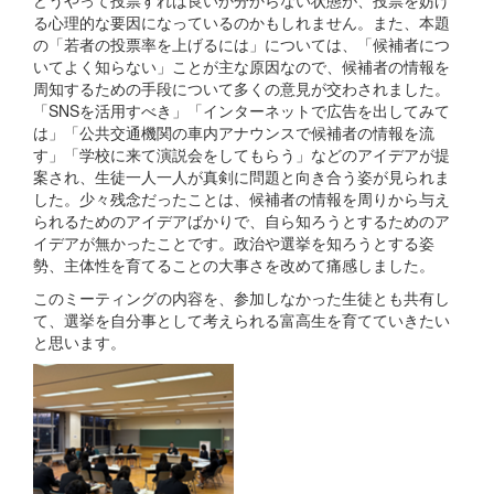
る心理的な要因になっているのかもしれません。また、本題
の「若者の投票率を上げるには」については、「候補者につ
いてよく知らない」ことが主な原因なので、候補者の情報を
周知するための手段について多くの意見が交わされました。
「SNSを活用すべき」「インターネットで広告を出してみて
は」「公共交通機関の車内アナウンスで候補者の情報を流
す」「学校に来て演説会をしてもらう」などのアイデアが提
案され、生徒一人一人が真剣に問題と向き合う姿が見られま
した。少々残念だったことは、候補者の情報を周りから与え
られるためのアイデアばかりで、自ら知ろうとするためのア
イデアが無かったことです。政治や選挙を知ろうとする姿
勢、主体性を育てることの大事さを改めて痛感しました。
このミーティングの内容を、参加しなかった生徒とも共有し
て、選挙を自分事として考えられる富高生を育てていきたい
と思います。