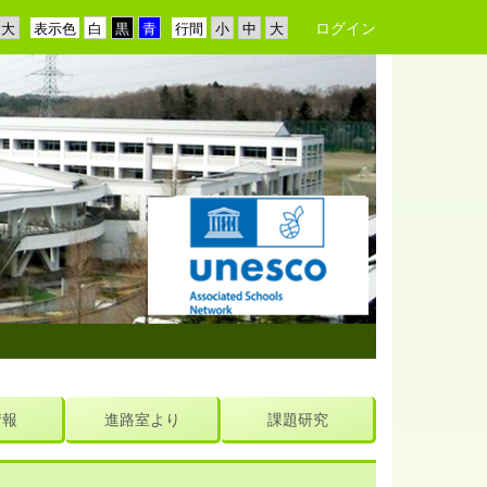
ログイン
表示色
行間
情報
進路室より
課題研究