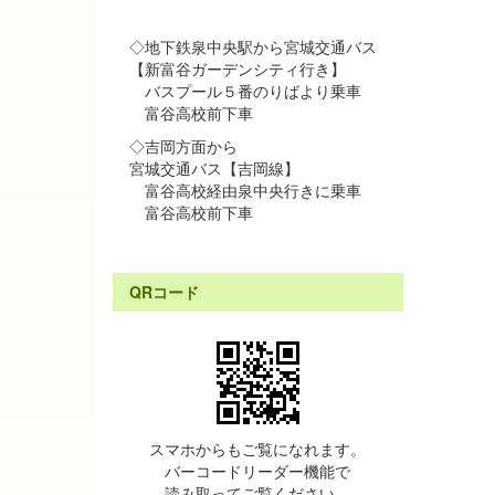
◇地下鉄泉中央駅から宮城交通バス
【新富谷ガーデンシティ行き】
バスプール５番のりばより乗車
富谷高校前下車
◇吉岡方面から
宮城交通バス【吉岡線】
富谷高校経由泉中央行きに乗車
富谷高校前下車
QRコード
スマホからもご覧になれます。
バーコードリーダー機能で
読み取ってご覧ください。