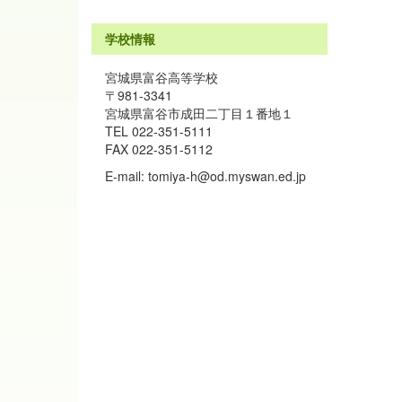
学校情報
宮城県富谷高等学校
〒981-3341
宮城県富谷市成田二丁目１番地１
TEL 022-351-5111
FAX 022-351-5112
E-mail: tomiya-h@od.myswan.ed.jp