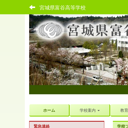
宮城県富谷高等学校
ホーム
学校案内
教
緊急連絡
学校