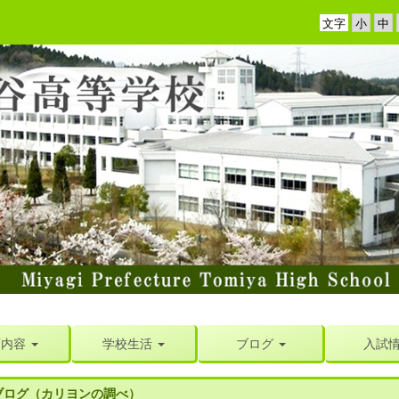
文字
育内容
学校生活
ブログ
入試
ブログ（カリヨンの調べ）