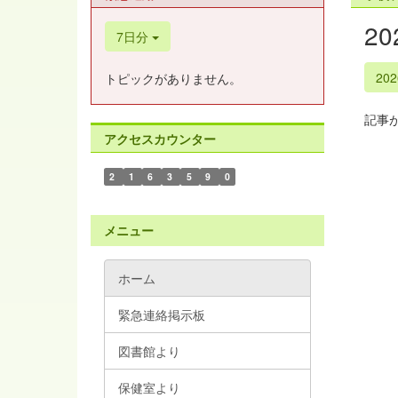
2
7日分
20
トピックがありません。
記事
アクセスカウンター
2
1
6
3
5
9
0
メニュー
ホーム
緊急連絡掲示板
図書館より
保健室より