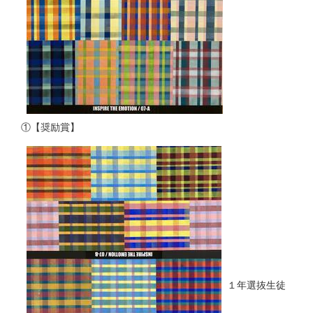
①【奨励賞】
１年選抜生徒