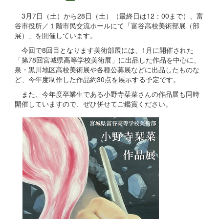
3月7日（土）から28日（土）（最終日は12：00まで）、富
谷市役所／１階市民交流ホールにて「富谷高校美術部展（部
展）」を開催しています。
今回で8回目となります美術部展には、1月に開催された
「第78回宮城県高等学校美術展」に出品した作品を中心に、
泉・黒川地区高校美術展や各種公募展などに出品したものな
ど、今年度制作した作品約30点を展示する予定です。
また、今年度卒業生である小野寺栞菜さんの作品展も同時
開催していますので、ぜひ併せてご鑑賞ください。