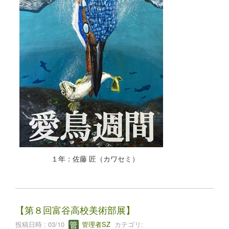
１年：佐藤 匠（カワセミ）
【第８回富谷高校美術部展】
投稿日時 : 03/10
管理者SZ
カテゴリ: