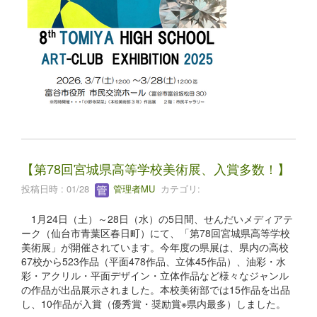
【第78回宮城県高等学校美術展、入賞多数！】
投稿日時 : 01/28
管理者MU
カテゴリ:
1月24日（土）～28日（水）の5日間、せんだいメディアテ
ーク（仙台市青葉区春日町）にて、「第78回宮城県高等学校
美術展」が開催されています。今年度の県展は、県内の高校
67校から523作品（平面478作品、立体45作品）、油彩・水
彩・アクリル・平面デザイン・立体作品など様々なジャンル
の作品が出品展示されました。本校美術部では15作品を出品
し、10作品が入賞（優秀賞・奨励賞※県内最多）しました。