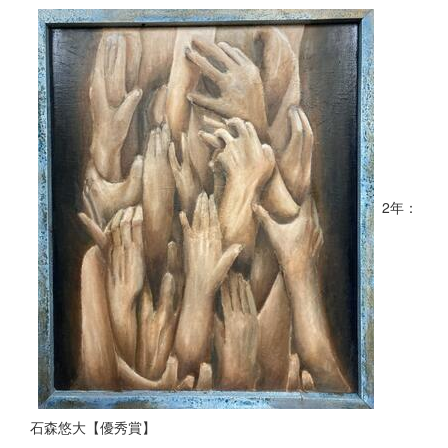
2年：
石森悠大【優秀賞】