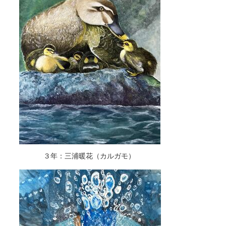
３年：三浦暖花（カルガモ）