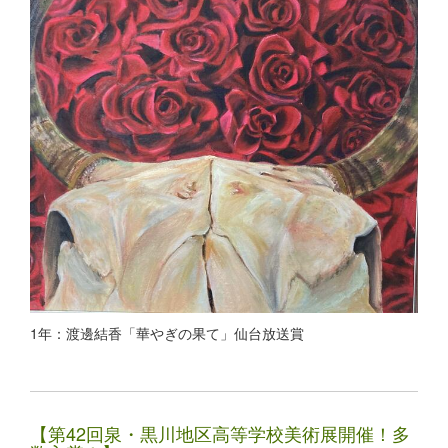
1年：渡邊結香「華やぎの果て」仙台放送賞
【第42回泉・黒川地区高等学校美術展開催！多