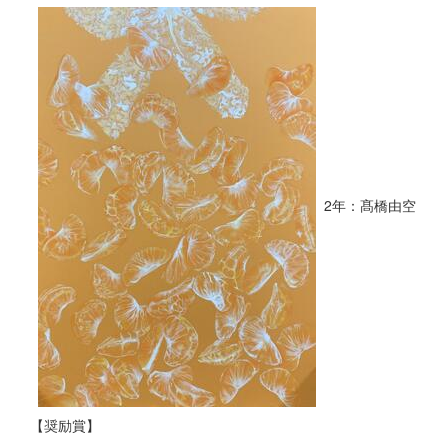
2年：髙橋由空
【奨励賞】