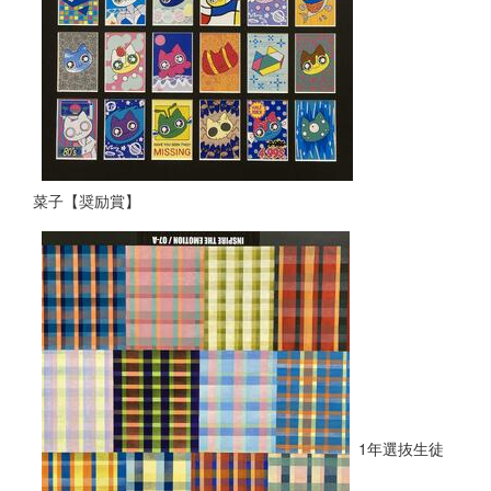
菜子【奨励賞】
1年選抜生徒